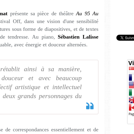
mat
présente sa pièce de théâtre
Au 95 Au
ival Off, dans une vision d'une sensibilité
tures sous forme de diapositives, et de textes
ande tendresse. Au piano,
Sébastien Lalisse
able, avec énergie et douceur alternées.
rétablit ainsi à sa manière,
douceur et avec beaucoup
ctif artistique et intellectuel
es deux grands personnages du
ase de correspondances essentiellement et de