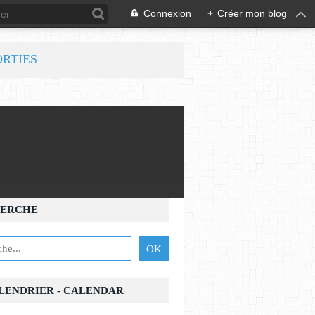
Connexion
+
Créer mon blog
ORTIES
ERCHE
ALENDRIER - CALENDAR