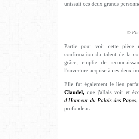
unissait ces deux grands personn
© Pho
Partie pour voir cette pièce
confirmation du talent de la co
grâce, emplie de reconnaissa
l'ouverture acquise à ces deux i
Elle fut également le lien parf
Claudel,
que j'allais voir et é
d'Honneur du Palais des Papes
,
profondeur.