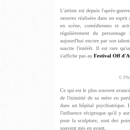
L'artiste est depuis l'après-gu
oeuvres réalisées dans un esprit 
en scène, comédiennes et actri
régulièrement du personnage t
aujourd'hui encore par son talent,
suscite l'intérêt. Il est rare qu
s'affiche pas au
Festival Off d'
© Pho
Ce qui est le plus souvent avancé
de l'inimitié de sa mère en part
dans un hôpital psychiatrique. 
l'influence réciproque qu'il y au
pour la sculpture, sont des poin
souvent mis en avant.