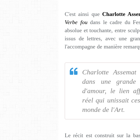
C'est ainsi que
Charlotte Asse
Verbe fou
dans le cadre du Fest
absolue et touchante, entre sculp
issus de lettres, avec une gr
l'accompagne de manière remarqu
Charlotte Assemat 
dans une grande 
d'amour, le lien affe
réel qui unissait c
monde de l'Art.
Le récit est construit sur la b