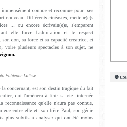
erre immensément connue et reconnue pour ses
art nouveau. Différents cinéastes, metteur(e)s
ces ... ou encore écrivain(e)s, s'emparent
ant elle force l'admiration et le respect
 son don, sa force et sa capacité créatrice, et
'un, voire plusieurs spectacles à son sujet, ne
Avignon.
to Fabienne Lalisse
🔵 E
 la concernant, est son destin tragique du fait
iculier, qui l'amènera à finir sa vie internée
La reconnaissance qu'elle n'aura pas connue,
ra eue entre elle et son frère Paul, son génie
ts plus subtils à analyser qui ont été moins