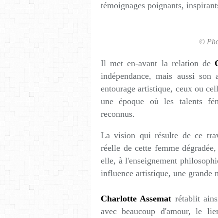
témoignages poignants, inspirants
© Pho
Il met en-avant la relation de
indépendance, mais aussi son 
entourage artistique, ceux ou cell
une époque où les talents fém
reconnus.
La vision qui résulte de ce tr
réelle de cette femme dégradée, 
elle, à l'enseignement philosophiq
influence artistique, une grande no
Charlotte Assemat
rétablit ain
avec beaucoup d'amour, le lien 