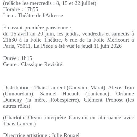
(relâche les mercredis : 8, 15 et 22 juillet)
Horaire : 17h55
Lieu : Théâtre de l'Adresse
En avant-première parisienne :
du 16 avril au 20 juin, les jeudis, vendredis et samedis à
21h30 à la Folie Théâtre, 6 rue de la Folie Méricourt à
Paris, 75011. La Pièce a été vue le jeudi 11 juin 2026
Durée : 1h15
Genre : Classique Revisité
Distribution : Thaïs Laurent (Gauvain, Marat), Alexis Tran
(Cimourdain), Samuel Hucault (Lantenac), Orianne
Dumeny (la mère, Robespierre), Clément Pronost (les
autres rôles)
(Charlotte Orsini interprète Gauvain en alternance avec
Thaïs Laurent)
Directrice artistique : Julie Rouxel