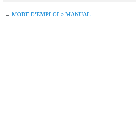
→
MODE D'EMPLOI ○ MANUAL