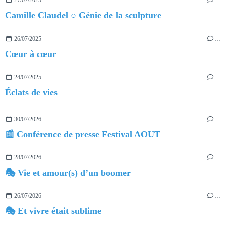
27/07/2025
…
Camille Claudel ○ Génie de la sculpture
26/07/2025
…
Cœur à cœur
24/07/2025
…
Éclats de vies
30/07/2026
…
📰 Conférence de presse Festival AOUT
28/07/2026
…
🎭 Vie et amour(s) d’un boomer
26/07/2026
…
🎭 Et vivre était sublime