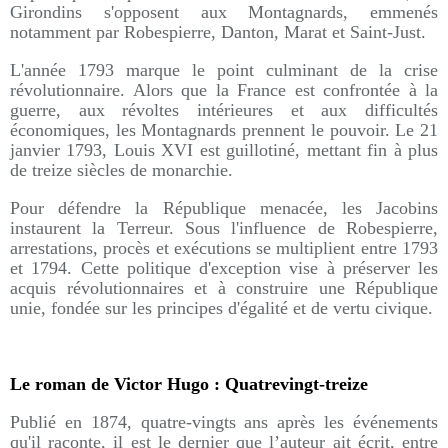
Girondins s'opposent aux Montagnards, emmenés
notamment par Robespierre, Danton, Marat et Saint-Just.
L'année 1793 marque le point culminant de la crise
révolutionnaire. Alors que la France est confrontée à la
guerre, aux révoltes intérieures et aux difficultés
économiques, les Montagnards prennent le pouvoir. Le 21
janvier 1793, Louis XVI est guillotiné, mettant fin à plus
de treize siècles de monarchie.
Pour défendre la République menacée, les Jacobins
instaurent la Terreur. Sous l'influence de Robespierre,
arrestations, procès et exécutions se multiplient entre 1793
et 1794. Cette politique d'exception vise à préserver les
acquis révolutionnaires et à construire une République
unie, fondée sur les principes d'égalité et de vertu civique.
Le roman de Victor Hugo : Quatrevingt-treize
Publié en 1874, quatre-vingts ans après les événements
qu'il raconte, il est le dernier que l’auteur ait écrit, entre