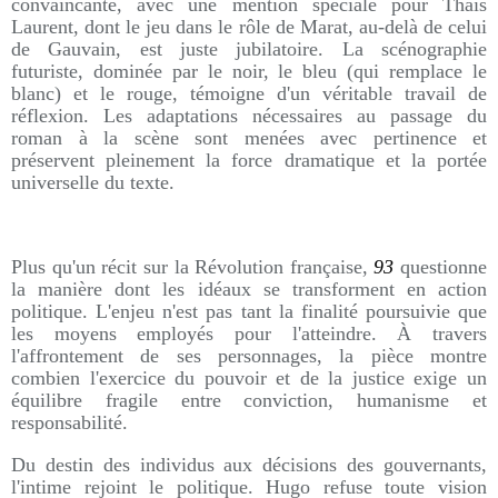
convaincante, avec une mention spéciale pour Thaïs
Laurent, dont le jeu dans le rôle de Marat, au-delà de celui
de Gauvain, est juste jubilatoire. La scénographie
futuriste, dominée par le noir, le bleu (qui remplace le
blanc) et le rouge, témoigne d'un véritable travail de
réflexion. Les adaptations nécessaires au passage du
roman à la scène sont menées avec pertinence et
préservent pleinement la force dramatique et la portée
universelle du texte.
Plus qu'un récit sur la Révolution française,
93
questionne
la manière dont les idéaux se transforment en action
politique. L'enjeu n'est pas tant la finalité poursuivie que
les moyens employés pour l'atteindre. À travers
l'affrontement de ses personnages, la pièce montre
combien l'exercice du pouvoir et de la justice exige un
équilibre fragile entre conviction, humanisme et
responsabilité.
Du destin des individus aux décisions des gouvernants,
l'intime rejoint le politique. Hugo refuse toute vision