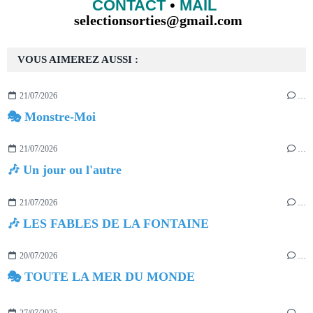
CONTACT
•
MAIL
selectionsorties@gmail.com
VOUS AIMEREZ AUSSI :
21/07/2026
…
🎭 Monstre-Moi
21/07/2026
…
🎶 Un jour ou l'autre
21/07/2026
…
🎶 LES FABLES DE LA FONTAINE
20/07/2026
…
🎭 TOUTE LA MER DU MONDE