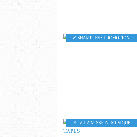
✔ SHAMELESS PROMOTION PR
​​​​​​​📌
,
✔ LA MISSION
,
MUSIQUE
,
6