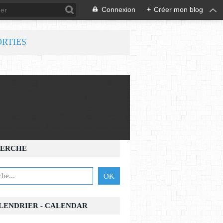
Connexion
+
Créer mon blog
ORTIES
ERCHE
ALENDRIER - CALENDAR