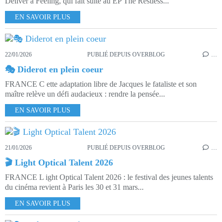
Deliver a Feeling, qui fait suite au EP The Restless...
EN SAVOIR PLUS
22/01/2026
PUBLIÉ DEPUIS OVERBLOG
…
🎭 Diderot en plein coeur
FRANCE C ette adaptation libre de Jacques le fataliste et son
maître relève un défi audacieux : rendre la pensée...
EN SAVOIR PLUS
21/01/2026
PUBLIÉ DEPUIS OVERBLOG
…
🎬 Light Optical Talent 2026
FRANCE L ight Optical Talent 2026 : le festival des jeunes talents
du cinéma revient à Paris les 30 et 31 mars...
EN SAVOIR PLUS