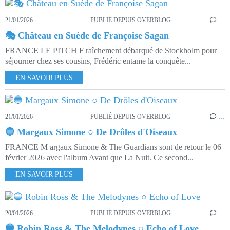
21/01/2026
PUBLIÉ DEPUIS OVERBLOG
…
🎭 Château en Suède de Françoise Sagan
FRANCE LE PITCH F raîchement débarqué de Stockholm pour
séjourner chez ses cousins, Frédéric entame la conquête...
EN SAVOIR PLUS
21/01/2026
PUBLIÉ DEPUIS OVERBLOG
…
🔵 Margaux Simone ○ De Drôles d'Oiseaux
FRANCE M argaux Simone & The Guardians sont de retour le 06
février 2026 avec l'album Avant que La Nuit. Ce second...
EN SAVOIR PLUS
20/01/2026
PUBLIÉ DEPUIS OVERBLOG
…
🔵 Robin Ross & The Melodynes ○ Echo of Love