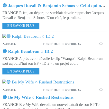
🔵 Jacques Duvall & Benjamin Schoos ○ Celui qui ne fait rien
FRANCE R ien, au départ, ne semblait devoir rapprocher Jacques
Duvall et Benjamin Schoos. D'un côté, le parolier...
EN SAVOIR PLUS
22/01/2026
PUBLIÉ DEPUIS OVERBLOG
…
🔵 Ralph Beaubrun ○ ID.2
FRANCE A près avoir dévoilé le clip "Wango", Ralph Beaubrun
sort aujourd’hui son EP « ID.2 » , un projet court...
EN SAVOIR PLUS
22/01/2026
PUBLIÉ DEPUIS OVERBLOG
…
🔵 Be My Wife ○ Rushed Restrictions
FRANCE B e My Wife dévoile un nouvel extrait de son EP To