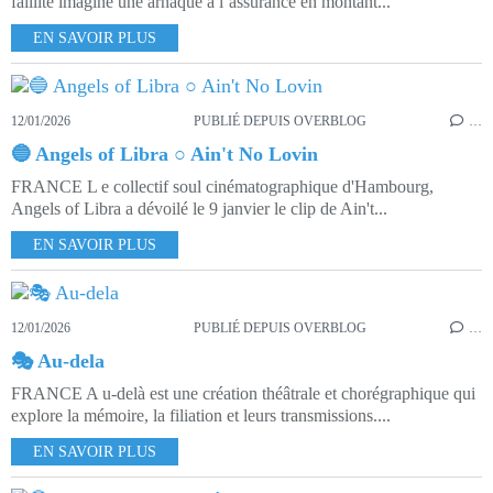
faillite imagine une arnaque à l’assurance en montant...
EN SAVOIR PLUS
12/01/2026
PUBLIÉ DEPUIS OVERBLOG
…
🔵 Angels of Libra ○ Ain't No Lovin
FRANCE L e collectif soul cinématographique d'Hambourg,
Angels of Libra a dévoilé le 9 janvier le clip de Ain't...
EN SAVOIR PLUS
12/01/2026
PUBLIÉ DEPUIS OVERBLOG
…
🎭 Au-dela
FRANCE A u-delà est une création théâtrale et chorégraphique qui
explore la mémoire, la filiation et leurs transmissions....
EN SAVOIR PLUS