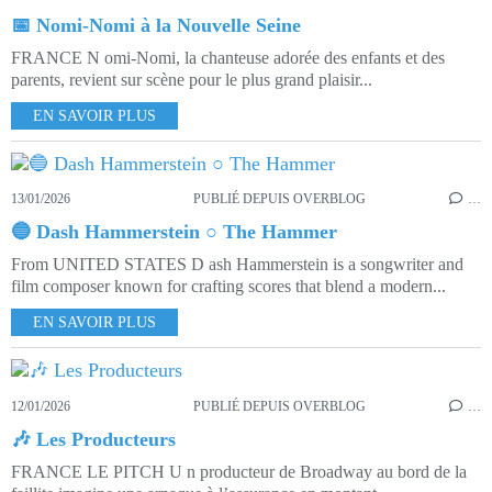
📅 Nomi-Nomi à la Nouvelle Seine
FRANCE N omi-Nomi, la chanteuse adorée des enfants et des
parents, revient sur scène pour le plus grand plaisir...
EN SAVOIR PLUS
13/01/2026
PUBLIÉ DEPUIS OVERBLOG
…
🔵 Dash Hammerstein ○ The Hammer
From UNITED STATES D ash Hammerstein is a songwriter and
film composer known for crafting scores that blend a modern...
EN SAVOIR PLUS
12/01/2026
PUBLIÉ DEPUIS OVERBLOG
…
🎶 Les Producteurs
FRANCE LE PITCH U n producteur de Broadway au bord de la