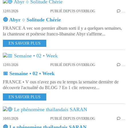
12/01/2026
PUBLIÉ DEPUIS OVERBLOG
…
🔵 Abyr ○ Solitude Chérie
FRANCE A vec son premier album sorti il y a quelques semaines,
la chanteuse et poétesse franco-libanaise Abyr s'affirme...
EN SAVOIR PLUS
12/01/2026
PUBLIÉ DEPUIS OVERBLOG
…
📅 Semaine • 02 • Week
FRANCE • V ous n'avez pas eu le temps la semaine dernière de
découvrir l'actualité du BLOG ? En 1 clic retrouvez...
EN SAVOIR PLUS
10/01/2026
PUBLIÉ DEPUIS OVERBLOG
…
🔵 Le phénomène thaïlandais SARAN