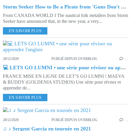
Storm Seeker How to Be a Pirate from 'Guns Don't Cry' LP
From CANADA WORLD I The nautical folk metallers from Storm
Seeker have announced that, in the new year, a very...
EN SAVOIR PLUS
28/12/2020
PUBLIÉ DEPUIS OVERBLOG
…
💻 LETS GO LUMNI • une série pour réviser ou apprendre l'anglais
FRANCE MISE EN LIGNE DE LET’S GO LUMNI ! MAEVA
& BUDDY (GOLDENIA STUDIOS) Une série pour réviser et
apprendre de...
EN SAVOIR PLUS
28/12/2020
PUBLIÉ DEPUIS OVERBLOG
…
♫ ♪ Sergent Garcia en tournée en 2021