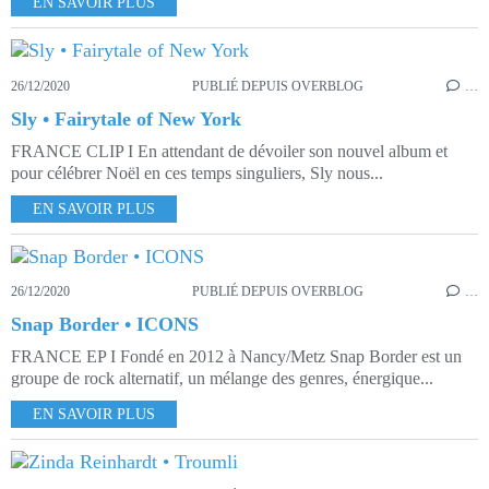
EN SAVOIR PLUS
26/12/2020
PUBLIÉ DEPUIS OVERBLOG
…
Sly • Fairytale of New York
FRANCE CLIP I En attendant de dévoiler son nouvel album et
pour célébrer Noël en ces temps singuliers, Sly nous...
EN SAVOIR PLUS
26/12/2020
PUBLIÉ DEPUIS OVERBLOG
…
Snap Border • ICONS
FRANCE EP I Fondé en 2012 à Nancy/Metz Snap Border est un
groupe de rock alternatif, un mélange des genres, énergique...
EN SAVOIR PLUS