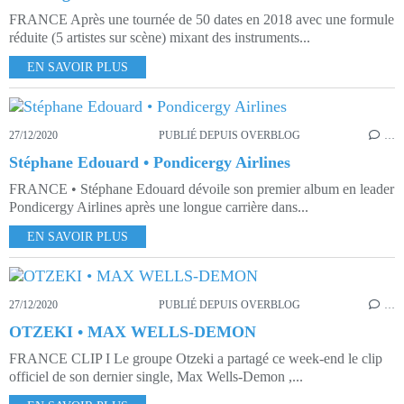
FRANCE Après une tournée de 50 dates en 2018 avec une formule
réduite (5 artistes sur scène) mixant des instruments...
EN SAVOIR PLUS
27/12/2020
PUBLIÉ DEPUIS OVERBLOG
…
Stéphane Edouard • Pondicergy Airlines
FRANCE • Stéphane Edouard dévoile son premier album en leader
Pondicergy Airlines après une longue carrière dans...
EN SAVOIR PLUS
27/12/2020
PUBLIÉ DEPUIS OVERBLOG
…
OTZEKI • MAX WELLS-DEMON
FRANCE CLIP I Le groupe Otzeki a partagé ce week-end le clip
officiel de son dernier single, Max Wells-Demon ,...