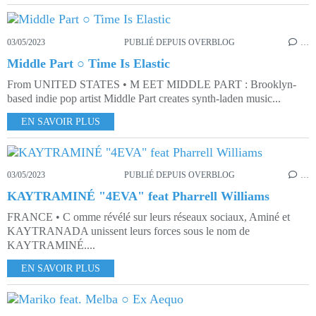
03/05/2023
PUBLIÉ DEPUIS OVERBLOG
…
Middle Part ○ Time Is Elastic
From UNITED STATES • M EET MIDDLE PART : Brooklyn-
based indie pop artist Middle Part creates synth-laden music...
EN SAVOIR PLUS
03/05/2023
PUBLIÉ DEPUIS OVERBLOG
…
KAYTRAMINÉ "4EVA" feat Pharrell Williams
FRANCE • C omme révélé sur leurs réseaux sociaux, Aminé et
KAYTRANADA unissent leurs forces sous le nom de
KAYTRAMINÉ....
EN SAVOIR PLUS