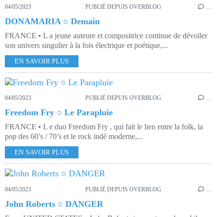
04/05/2023
PUBLIÉ DEPUIS OVERBLOG
…
DONAMARIA ○ Demain
FRANCE • L a jeune auteure et compositrice continue de dévoiler
son univers singulier à la fois électrique et poétique,...
EN SAVOIR PLUS
04/05/2023
PUBLIÉ DEPUIS OVERBLOG
…
Freedom Fry ○ Le Parapluie
FRANCE • L e duo Freedom Fry , qui fait le lien entre la folk, la
pop des 60’s / 70’s et le rock indé moderne,...
EN SAVOIR PLUS
04/05/2023
PUBLIÉ DEPUIS OVERBLOG
…
John Roberts ○ DANGER