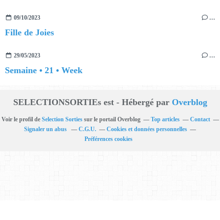
09/10/2023
…
Fille de Joies
29/05/2023
…
Semaine • 21 • Week
SELECTIONSORTIEs est - Hébergé par
Overblog
Voir le profil de
Selection Sorties
sur le portail Overblog
Top articles
Contact
Signaler un abus
C.G.U.
Cookies et données personnelles
Préférences cookies