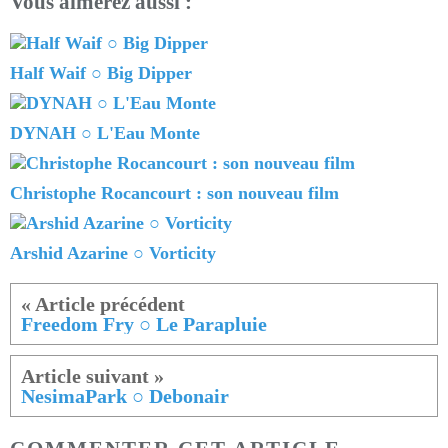
Vous aimerez aussi :
Half Waif ○ Big Dipper
DYNAH ○ L'Eau Monte
Christophe Rocancourt : son nouveau film
Arshid Azarine ○ Vorticity
Freedom Fry ○ Le Parapluie
NesimaPark ○ Debonair