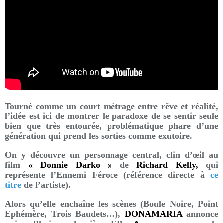
Tourné comme un court métrage entre rêve et réalité,
l’idée est ici de montrer le paradoxe de se sentir seule
bien que très entourée, problématique phare d’une
génération qui prend les sorties comme exutoire.
On y découvre un personnage central, clin d’œil au
film
« Donnie Darko »
de
Richard Kelly,
qui
représente l’Ennemi Féroce (référence directe à
ce
titre
de l’artiste).
Alors qu’elle enchaîne les scènes (Boule Noire, Point
Ephémère, Trois Baudets…),
DONAMARIA
annonce