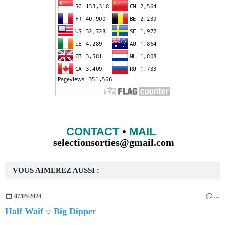
CONTACT
•
MAIL
selectionsorties@gmail.com
VOUS AIMEREZ AUSSI :
07/05/2024
…
Half Waif ○ Big Dipper