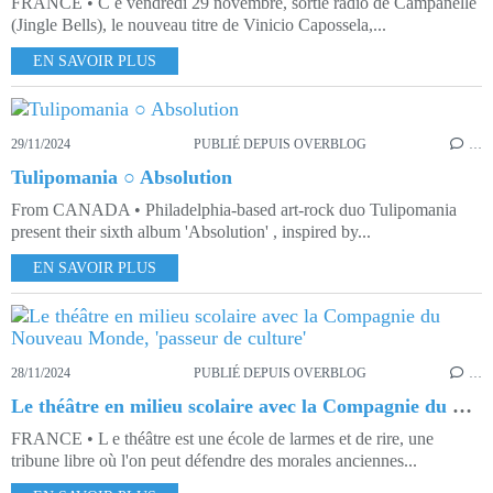
FRANCE • C e vendredi 29 novembre, sortie radio de Campanelle
(Jingle Bells), le nouveau titre de Vinicio Capossela,...
EN SAVOIR PLUS
29/11/2024
PUBLIÉ DEPUIS OVERBLOG
…
Tulipomania ○ Absolution
From CANADA • Philadelphia-based art-rock duo Tulipomania
present their sixth album 'Absolution' , inspired by...
EN SAVOIR PLUS
28/11/2024
PUBLIÉ DEPUIS OVERBLOG
…
Le théâtre en milieu scolaire avec la Compagnie du Nouveau Monde, 'passeur de culture'
FRANCE • L e théâtre est une école de larmes et de rire, une
tribune libre où l'on peut défendre des morales anciennes...