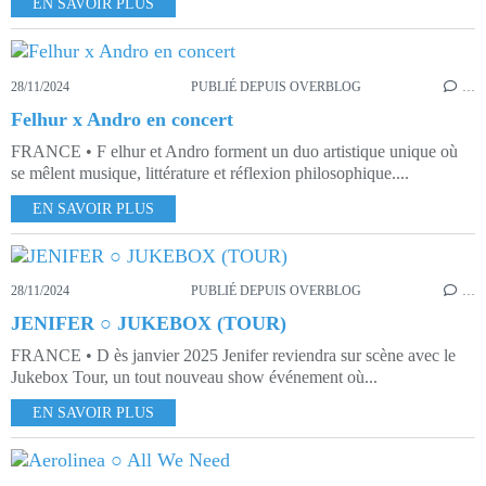
EN SAVOIR PLUS
28/11/2024
PUBLIÉ DEPUIS OVERBLOG
…
Felhur x Andro en concert
FRANCE • F elhur et Andro forment un duo artistique unique où
se mêlent musique, littérature et réflexion philosophique....
EN SAVOIR PLUS
28/11/2024
PUBLIÉ DEPUIS OVERBLOG
…
JENIFER ○ JUKEBOX (TOUR)
FRANCE • D ès janvier 2025 Jenifer reviendra sur scène avec le
Jukebox Tour, un tout nouveau show événement où...
EN SAVOIR PLUS