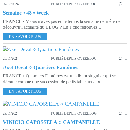
02/12/2024
PUBLIÉ DEPUIS OVERBLOG
…
Semaine • 48 • Week
FRANCE • V ous n'avez pas eu le temps la semaine dernière de
découvrir l'actualité du BLOG ? En 1 clic retrouvez...
EN SAVOIR PLUS
29/11/2024
PUBLIÉ DEPUIS OVERBLOG
…
Axel Deval ○ Quartiers Fantômes
FRANCE • Q uartiers Fantômes est un album singulier qui se
déroule comme une succession de petits tableaux aux...
EN SAVOIR PLUS
29/11/2024
PUBLIÉ DEPUIS OVERBLOG
…
VINICIO CAPOSSELA ○ CAMPANELLE