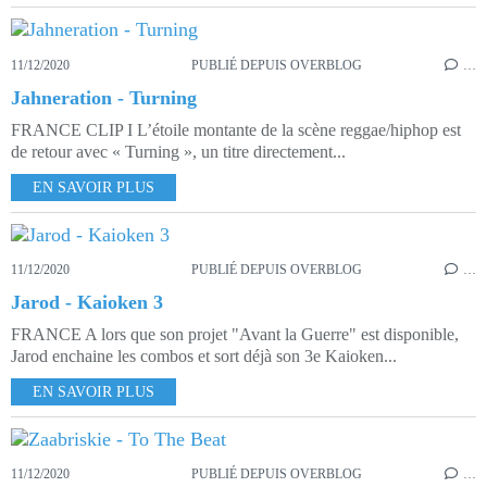
11/12/2020
PUBLIÉ DEPUIS OVERBLOG
…
Jahneration - Turning
FRANCE CLIP I L’étoile montante de la scène reggae/hiphop est
de retour avec « Turning », un titre directement...
EN SAVOIR PLUS
11/12/2020
PUBLIÉ DEPUIS OVERBLOG
…
Jarod - Kaioken 3
FRANCE A lors que son projet "Avant la Guerre" est disponible,
Jarod enchaine les combos et sort déjà son 3e Kaioken...
EN SAVOIR PLUS
11/12/2020
PUBLIÉ DEPUIS OVERBLOG
…