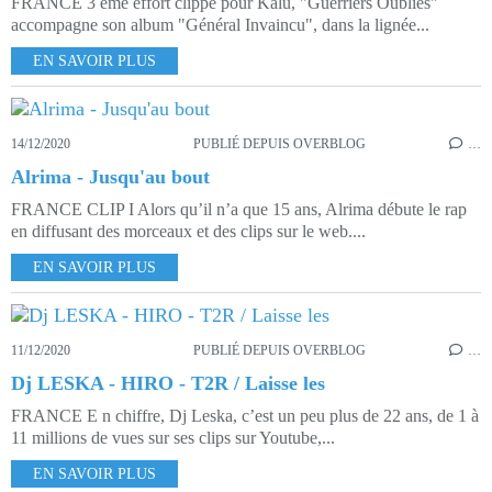
FRANCE 3 ème effort clippé pour Kalu, "Guerriers Oubliés"
accompagne son album "Général Invaincu", dans la lignée...
EN SAVOIR PLUS
14/12/2020
PUBLIÉ DEPUIS OVERBLOG
…
Alrima - Jusqu'au bout
FRANCE CLIP I Alors qu’il n’a que 15 ans, Alrima débute le rap
en diffusant des morceaux et des clips sur le web....
EN SAVOIR PLUS
11/12/2020
PUBLIÉ DEPUIS OVERBLOG
…
Dj LESKA - HIRO - T2R / Laisse les
FRANCE E n chiffre, Dj Leska, c’est un peu plus de 22 ans, de 1 à
11 millions de vues sur ses clips sur Youtube,...
EN SAVOIR PLUS