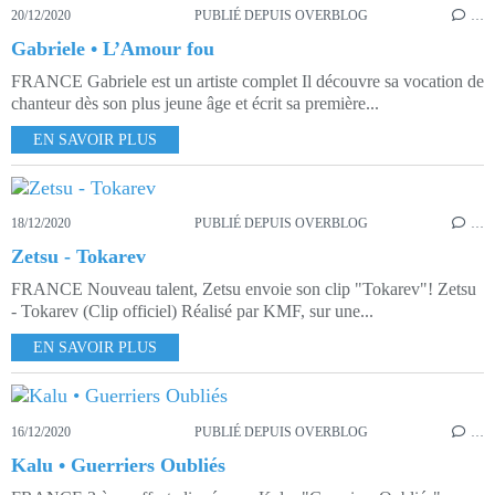
20/12/2020
PUBLIÉ DEPUIS OVERBLOG
…
Gabriele • L’Amour fou
FRANCE Gabriele est un artiste complet Il découvre sa vocation de
chanteur dès son plus jeune âge et écrit sa première...
EN SAVOIR PLUS
18/12/2020
PUBLIÉ DEPUIS OVERBLOG
…
Zetsu - Tokarev
FRANCE Nouveau talent, Zetsu envoie son clip "Tokarev"! Zetsu
- Tokarev (Clip officiel) Réalisé par KMF, sur une...
EN SAVOIR PLUS
16/12/2020
PUBLIÉ DEPUIS OVERBLOG
…
Kalu • Guerriers Oubliés