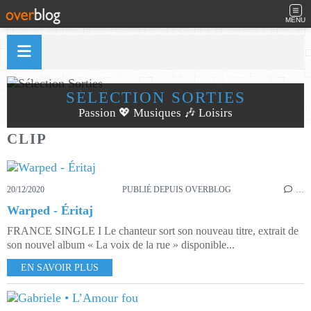
MENU
SÉLECTION SORTIES
Passion 💖 Musiques 🎶 Loisirs
CLIP
20/12/2020
PUBLIÉ DEPUIS OVERBLOG
…
Warped - Éritaj
FRANCE SINGLE I Le chanteur sort son nouveau titre, extrait de
son nouvel album « La voix de la rue » disponible...
EN SAVOIR PLUS