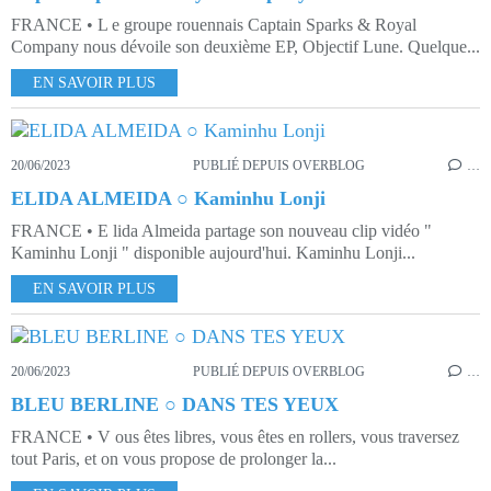
FRANCE • L e groupe rouennais Captain Sparks & Royal
Company nous dévoile son deuxième EP, Objectif Lune. Quelque...
EN SAVOIR PLUS
20/06/2023
PUBLIÉ DEPUIS OVERBLOG
…
ELIDA ALMEIDA ○ Kaminhu Lonji
FRANCE • E lida Almeida partage son nouveau clip vidéo "
Kaminhu Lonji " disponible aujourd'hui. Kaminhu Lonji...
EN SAVOIR PLUS
20/06/2023
PUBLIÉ DEPUIS OVERBLOG
…
BLEU BERLINE ○ DANS TES YEUX
FRANCE • V ous êtes libres, vous êtes en rollers, vous traversez
tout Paris, et on vous propose de prolonger la...