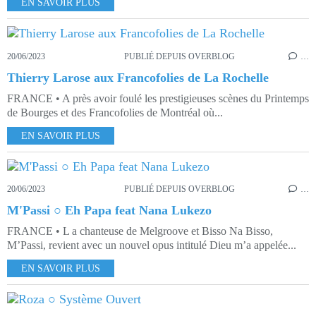
EN SAVOIR PLUS
20/06/2023
PUBLIÉ DEPUIS OVERBLOG
…
Thierry Larose aux Francofolies de La Rochelle
FRANCE • A près avoir foulé les prestigieuses scènes du Printemps
de Bourges et des Francofolies de Montréal où...
EN SAVOIR PLUS
20/06/2023
PUBLIÉ DEPUIS OVERBLOG
…
M'Passi ○ Eh Papa feat Nana Lukezo
FRANCE • L a chanteuse de Melgroove et Bisso Na Bisso,
M’Passi, revient avec un nouvel opus intitulé Dieu m’a appelée...
EN SAVOIR PLUS