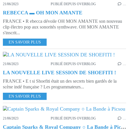
21/06/2023
PUBLIÉ DEPUIS OVERBLOG
…
REBECCA ▬ OH MON AMANTE
FRANCE • R ebecca dévoile OH MON AMANTE son nouveau
clip électro pop aux sonorités synthwave. OH MON AMANTE
s'inscrit...
EN SAVOIR PLUS
21/06/2023
PUBLIÉ DEPUIS OVERBLOG
…
LA NOUVELLE LIVE SESSION DE SHOEFITI !
FRANCE • E t si Shoefiti était un des secrets bien gardés de la
scène indé française ? Les programmateurs...
EN SAVOIR PLUS
21/06/2023
PUBLIÉ DEPUIS OVERBLOG
…
Captain Sparks & Royal Company ○ La Bande à Picsou