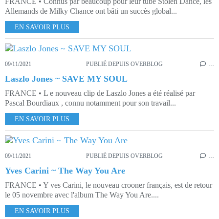
FRANCE • Connus par beaucoup pour leur tube Stolen Dance, les
Allemands de Milky Chance ont bâti un succès global...
EN SAVOIR PLUS
09/11/2021
PUBLIÉ DEPUIS OVERBLOG
…
Laszlo Jones ~ SAVE MY SOUL
FRANCE • L e nouveau clip de Laszlo Jones a été réalisé par
Pascal Bourdiaux , connu notamment pour son travail...
EN SAVOIR PLUS
09/11/2021
PUBLIÉ DEPUIS OVERBLOG
…
Yves Carini ~ The Way You Are
FRANCE • Y ves Carini, le nouveau crooner français, est de retour
le 05 novembre avec l'album The Way You Are....
EN SAVOIR PLUS