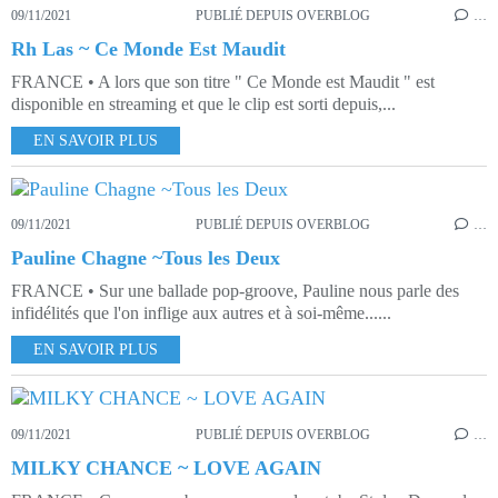
09/11/2021
PUBLIÉ DEPUIS OVERBLOG
…
Rh Las ~ Ce Monde Est Maudit
FRANCE • A lors que son titre " Ce Monde est Maudit " est
disponible en streaming et que le clip est sorti depuis,...
EN SAVOIR PLUS
09/11/2021
PUBLIÉ DEPUIS OVERBLOG
…
Pauline Chagne ~Tous les Deux
FRANCE • Sur une ballade pop-groove, Pauline nous parle des
infidélités que l'on inflige aux autres et à soi-même......
EN SAVOIR PLUS
09/11/2021
PUBLIÉ DEPUIS OVERBLOG
…
MILKY CHANCE ~ LOVE AGAIN