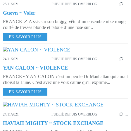
25/11/2021
PUBLIÉ DEPUIS OVERBLOG
…
Guevn ~ Voler
FRANCE 📌 A ssis sur son buggy, vêtu d’un ensemble nike rouge,
coiffé de tresses blonde et tatoué d’une rose sur...
EN SAVOIR PLUS
24/11/2021
PUBLIÉ DEPUIS OVERBLOG
…
YAN CALON ~ VIOLENCE
FRANCE • Y AN CALON c’est un peu le Dr Manhattan qui aurait
choisit la Lune. C’est avec une voix calme qu’il exprime...
EN SAVOIR PLUS
24/11/2021
PUBLIÉ DEPUIS OVERBLOG
…
HAVIAH MIGHTY ~ STOCK EXCHANGE