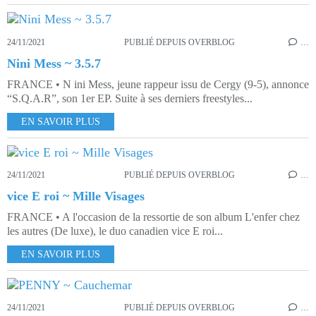
24/11/2021
PUBLIÉ DEPUIS OVERBLOG
…
Nini Mess ~ 3.5.7
FRANCE • N ini Mess, jeune rappeur issu de Cergy (9-5), annonce
“S.Q.A.R”, son 1er EP. Suite à ses derniers freestyles...
EN SAVOIR PLUS
24/11/2021
PUBLIÉ DEPUIS OVERBLOG
…
vice E roi ~ Mille Visages
FRANCE • A l'occasion de la ressortie de son album L'enfer chez
les autres (De luxe), le duo canadien vice E roi...
EN SAVOIR PLUS
24/11/2021
PUBLIÉ DEPUIS OVERBLOG
…