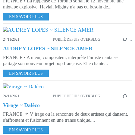
FRANCE • La rappeuse de Toronto sortait le 12 novembre une
mixtape explosive. Haviah Mighty n'a pas eu besoin de...
EN SAVOIR PLUS
24/11/2021
PUBLIÉ DEPUIS OVERBLOG
…
AUDREY LOPES ~ SILENCE AMER
FRANCE • A uteur, compositeur, interprète l’artiste nantaise
partage son nouveau projet pop française. Elle chante...
EN SAVOIR PLUS
24/11/2021
PUBLIÉ DEPUIS OVERBLOG
…
Virage ~ Daléco
FRANCE 📌 V irage ou la rencontre de deux artistes qui dansent,
s'affrontent et fusionnent en une transe unique,...
EN SAVOIR PLUS