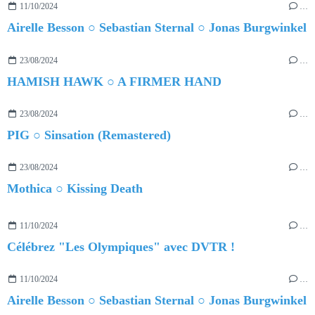
11/10/2024
…
Airelle Besson ○ Sebastian Sternal ○ Jonas Burgwinkel
23/08/2024
…
HAMISH HAWK ○ A FIRMER HAND
23/08/2024
…
PIG ○ Sinsation (Remastered)
23/08/2024
…
Mothica ○ Kissing Death
11/10/2024
…
Célébrez "Les Olympiques" avec DVTR !
11/10/2024
…
Airelle Besson ○ Sebastian Sternal ○ Jonas Burgwinkel