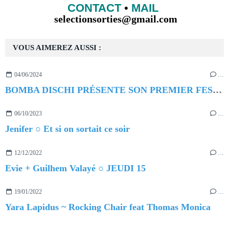
CONTACT
•
MAIL
selectionsorties@gmail.com
VOUS AIMEREZ AUSSI :
04/06/2024
…
BOMBA DISCHI PRÉSENTE SON PREMIER FESTIVAL
06/10/2023
…
Jenifer ○ Et si on sortait ce soir
12/12/2022
…
Evie + Guilhem Valayé ○ JEUDI 15
19/01/2022
…
Yara Lapidus ~ Rocking Chair feat Thomas Monica