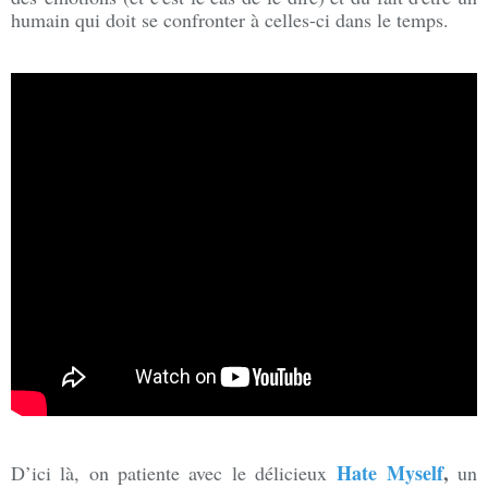
humain qui doit se confronter à celles-ci dans le temps.
Hate Myself
,
D’ici là, on patiente avec le délicieux
un