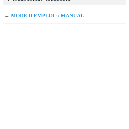
→
MODE D'EMPLOI ○ MANUAL