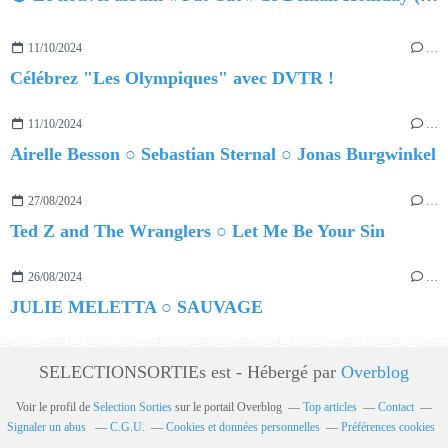
11/10/2024
…
Célébrez "Les Olympiques" avec DVTR !
11/10/2024
…
Airelle Besson ○ Sebastian Sternal ○ Jonas Burgwinkel
27/08/2024
…
Ted Z and The Wranglers ○ Let Me Be Your Sin
26/08/2024
…
JULIE MELETTA ○ SAUVAGE
SELECTIONSORTIEs est - Hébergé par
Overblog
Voir le profil de
Selection Sorties
sur le portail Overblog
Top articles
Contact
Signaler un abus
C.G.U.
Cookies et données personnelles
Préférences cookies