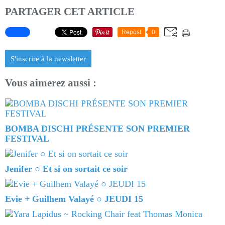
PARTAGER CET ARTICLE
Repost
0
S'inscrire à la newsletter
Vous aimerez aussi :
BOMBA DISCHI PRÉSENTE SON PREMIER
FESTIVAL
Jenifer ○ Et si on sortait ce soir
Evie + Guilhem Valayé ○ JEUDI 15