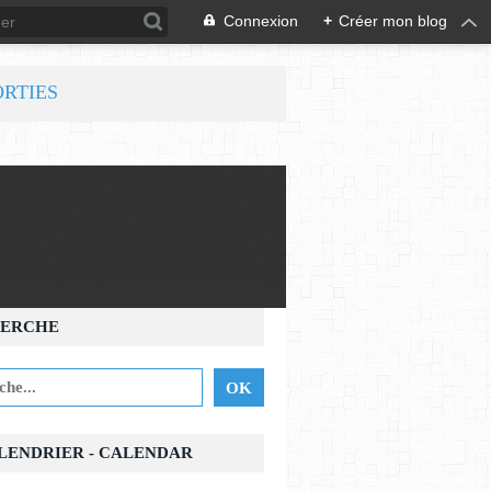
Connexion
+
Créer mon blog
ORTIES
ERCHE
ALENDRIER - CALENDAR