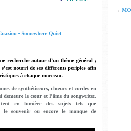
→
MOD
ne recherche autour d’un thème général ;
y
s’est nourri de ses différents périples afin
ristiques à chaque morceau.
nes de synthétiseurs, chœurs et cordes en
ui demeure le cœur et l’âme du songwriter.
ttent en lumière des sujets tels que
ie, le souvenir ou encore le manque de