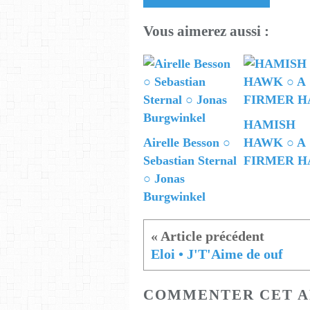
Vous aimerez aussi :
HAMISH
Airelle Besson ○
HAWK ○ A
Sebastian Sternal
FIRMER H
○ Jonas
Burgwinkel
Eloi • J'T'Aime de ouf
COMMENTER CET A