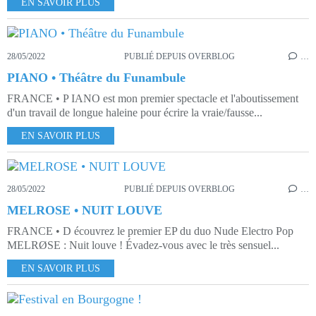
EN SAVOIR PLUS
28/05/2022
PUBLIÉ DEPUIS OVERBLOG
…
PIANO • Théâtre du Funambule
FRANCE • P IANO est mon premier spectacle et l'aboutissement
d'un travail de longue haleine pour écrire la vraie/fausse...
EN SAVOIR PLUS
28/05/2022
PUBLIÉ DEPUIS OVERBLOG
…
MELROSE • NUIT LOUVE
FRANCE • D écouvrez le premier EP du duo Nude Electro Pop
MELRØSE : Nuit louve ! Évadez-vous avec le très sensuel...
EN SAVOIR PLUS