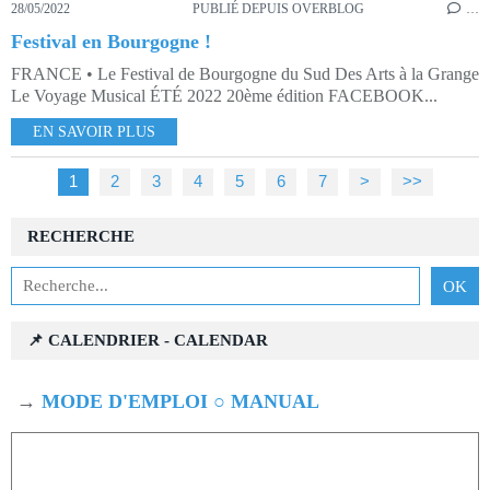
28/05/2022
PUBLIÉ DEPUIS OVERBLOG
…
Festival en Bourgogne !
FRANCE • Le Festival de Bourgogne du Sud Des Arts à la Grange
Le Voyage Musical ÉTÉ 2022 20ème édition FACEBOOK...
EN SAVOIR PLUS
1
2
3
4
5
6
7
>
>>
RECHERCHE
📌 CALENDRIER - CALENDAR
→
MODE D'EMPLOI ○ MANUAL