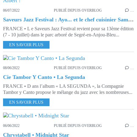
06/07/2022
PUBLIÉ DEPUIS OVERBLOG
…
Saveurs Jazz Festival : Ayo... et le chef cuisinier Samuel Albert !
FRANCE • L e Saveurs Jazz Festival revient pour sa 13ème édition
(7 - 10 juillet) dans le parc arboré de Segré-en-Anjou-Bleu...
EN SAVOIR PLUS
08/06/2022
PUBLIÉ DEPUIS OVERBLOG
…
Cie Tambor Y Canto • La Segunda
FRANCE • D ans l’album « LA SEGUNDA », la Compagnie
Tambor y Canto propose le mélange du jazz avec les nombreuses...
EN SAVOIR PLUS
06/06/2022
PUBLIÉ DEPUIS OVERBLOG
…
Chrystabell • Midnight Star