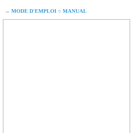
→
MODE D'EMPLOI ○ MANUAL