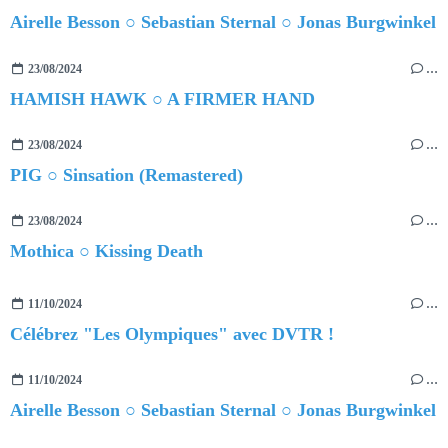
Airelle Besson ○ Sebastian Sternal ○ Jonas Burgwinkel
23/08/2024
…
HAMISH HAWK ○ A FIRMER HAND
23/08/2024
…
PIG ○ Sinsation (Remastered)
23/08/2024
…
Mothica ○ Kissing Death
11/10/2024
…
Célébrez "Les Olympiques" avec DVTR !
11/10/2024
…
Airelle Besson ○ Sebastian Sternal ○ Jonas Burgwinkel