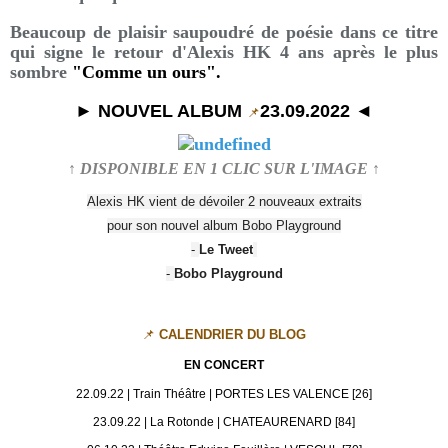
Beaucoup de plaisir saupoudré de poésie dans ce titre
qui signe le retour d'Alexis HK 4 ans après le plus
sombre
"Comme un ours".
► NOUVEL ALBUM
23.09.2022 ◄
📌
↑ DISPONIBLE EN 1 CLIC SUR L'IMAGE ↑
Alexis HK vient de dévoiler 2 nouveaux extraits
pour son nouvel album Bobo Playground
-
Le Tweet
-
Bobo Playground
📌
CALENDRIER DU BLOG
EN CONCERT
22.09.22 | Train Théâtre | PORTES LES VALENCE [26]
23.09.22 | La Rotonde | CHATEAURENARD [84]