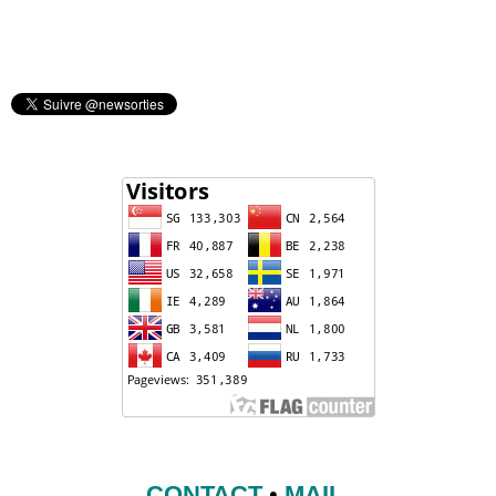
CONTACT
•
MAIL