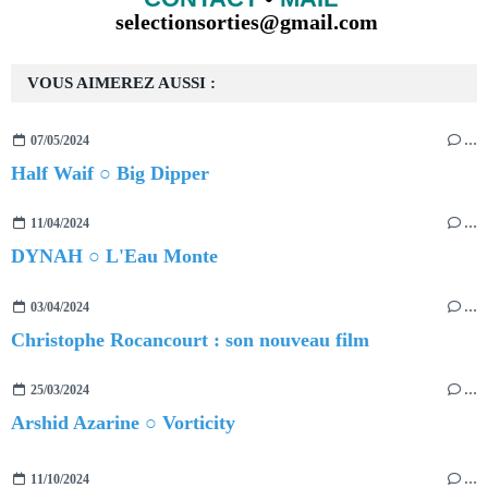
selectionsorties@gmail.com
VOUS AIMEREZ AUSSI :
07/05/2024
…
Half Waif ○ Big Dipper
11/04/2024
…
DYNAH ○ L'Eau Monte
03/04/2024
…
Christophe Rocancourt : son nouveau film
25/03/2024
…
Arshid Azarine ○ Vorticity
11/10/2024
…