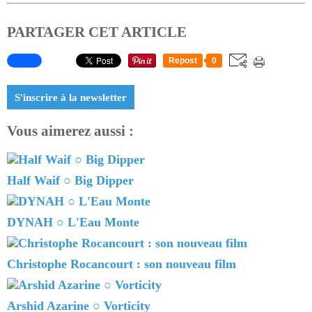
PARTAGER CET ARTICLE
Repost
0
S'inscrire à la newsletter
Vous aimerez aussi :
Half Waif ○ Big Dipper
DYNAH ○ L'Eau Monte
Christophe Rocancourt : son nouveau film
Arshid Azarine ○ Vorticity