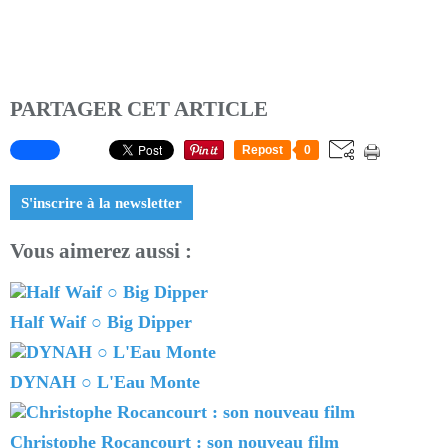
PARTAGER CET ARTICLE
Repost
0
S'inscrire à la newsletter
Vous aimerez aussi :
Half Waif ○ Big Dipper
DYNAH ○ L'Eau Monte
Christophe Rocancourt : son nouveau film