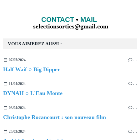
CONTACT
•
MAIL
selectionsorties@gmail.com
VOUS AIMEREZ AUSSI :
07/05/2024
…
Half Waif ○ Big Dipper
11/04/2024
…
DYNAH ○ L'Eau Monte
03/04/2024
…
Christophe Rocancourt : son nouveau film
25/03/2024
…