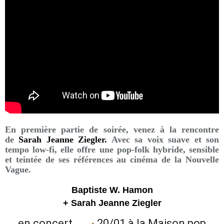
En première partie de soirée, venez à la rencontre
de
Sarah Jeanne Ziegler.
Avec sa voix suave et son
tempo low-fi, elle offre une pop-folk hybride, sensible
et teintée de ses références au cinéma de la Nouvelle
Vague.
Baptiste W. Hamon
+ Sarah Jeanne Ziegler
en concert →
20/01 à la Maison pop