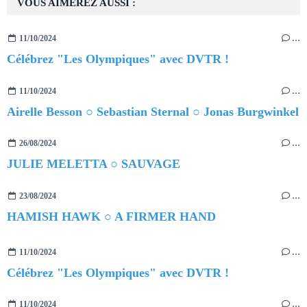
VOUS AIMEREZ AUSSI :
11/10/2024
…
Célébrez "Les Olympiques" avec DVTR !
11/10/2024
…
Airelle Besson ○ Sebastian Sternal ○ Jonas Burgwinkel
26/08/2024
…
JULIE MELETTA ○ SAUVAGE
23/08/2024
…
HAMISH HAWK ○ A FIRMER HAND
11/10/2024
…
Célébrez "Les Olympiques" avec DVTR !
11/10/2024
…