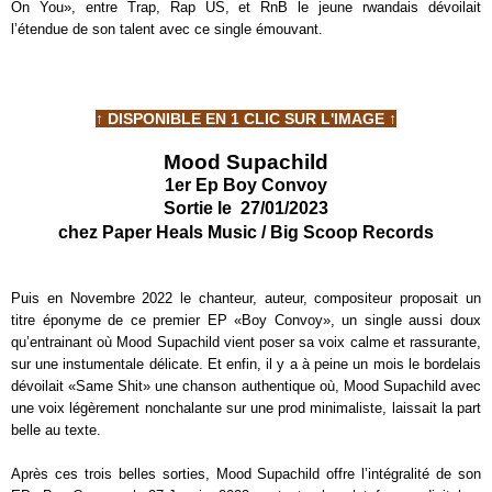
On You», entre Trap, Rap US, et RnB le jeune rwandais dévoilait
l’étendue de son talent avec ce single émouvant.
↑ DISPONIBLE EN 1 CLIC SUR L'IMAGE ↑
Mood Supachild
1er Ep Boy Convoy
Sortie le
27/01/2023
chez Paper Heals Music / Big Scoop Records
Puis en Novembre 2022 le chanteur, auteur, compositeur proposait un
titre éponyme de ce premier EP «Boy Convoy», un single aussi doux
qu’entrainant où Mood Supachild vient poser sa voix calme et rassurante,
sur une instumentale délicate. Et enfin, il y a à peine un mois le bordelais
dévoilait «Same Shit» une chanson authentique où, Mood Supachild avec
une voix légèrement nonchalante sur une prod minimaliste, laissait la part
belle au texte.
Après ces trois belles sorties, Mood Supachild offre l’intégralité de son