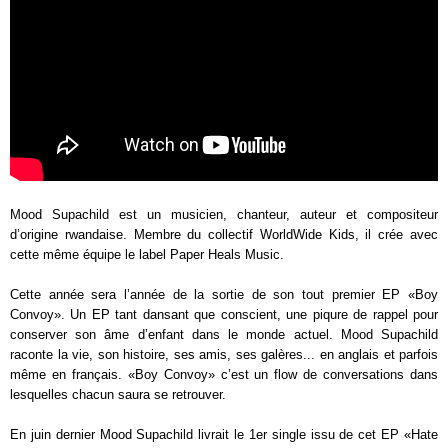
Mood Supachild est un musicien, chanteur, auteur et compositeur
d’origine rwandaise. Membre du collectif WorldWide Kids, il crée avec
cette même équipe le label Paper Heals Music.
Cette année sera l’année de la sortie de son tout premier EP «Boy
Convoy». Un EP tant dansant que conscient, une piqure de rappel pour
conserver son âme d’enfant dans le monde actuel. Mood Supachild
raconte la vie, son histoire, ses amis, ses galères... en anglais et parfois
même en français. «Boy Convoy» c’est un flow de conversations dans
lesquelles chacun saura se retrouver.
En juin dernier Mood Supachild livrait le 1er single issu de cet EP «Hate