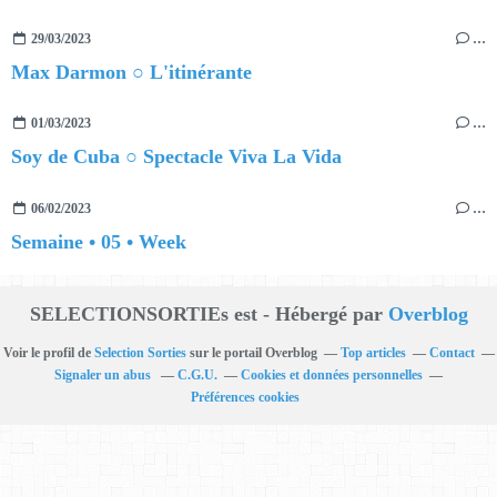
29/03/2023
…
Max Darmon ○ L'itinérante
01/03/2023
…
Soy de Cuba ○ Spectacle Viva La Vida
06/02/2023
…
Semaine • 05 • Week
SELECTIONSORTIEs est - Hébergé par
Overblog
Voir le profil de
Selection Sorties
sur le portail Overblog
Top articles
Contact
Signaler un abus
C.G.U.
Cookies et données personnelles
Préférences cookies