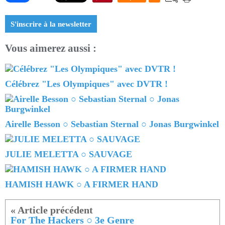
S'inscrire à la newsletter
Vous aimerez aussi :
Célébrez "Les Olympiques" avec DVTR !
Airelle Besson ○ Sebastian Sternal ○ Jonas Burgwinkel
JULIE MELETTA ○ SAUVAGE
HAMISH HAWK ○ A FIRMER HAND
For The Hackers ○ 3e Genre