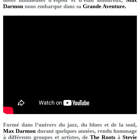
notes lumineuses d’espoir et d’élan amoureux,
Max
Darmon
nous embarque dans sa
Grande Aventure
.
Formé dans l’univers du jazz, du blues et de la soul,
Max Darmon
durant quelques années, rendu hommage
à différents groupes et artistes, de
The Roots
à
Stevie