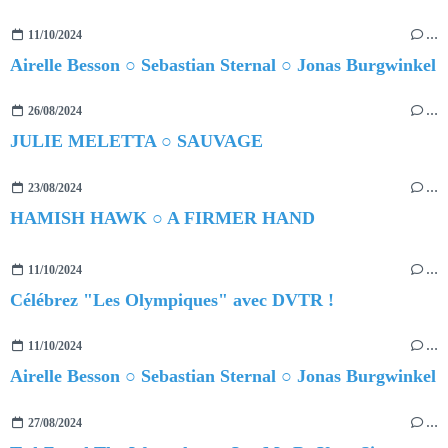
11/10/2024
…
Airelle Besson ○ Sebastian Sternal ○ Jonas Burgwinkel
26/08/2024
…
JULIE MELETTA ○ SAUVAGE
23/08/2024
…
HAMISH HAWK ○ A FIRMER HAND
11/10/2024
…
Célébrez "Les Olympiques" avec DVTR !
11/10/2024
…
Airelle Besson ○ Sebastian Sternal ○ Jonas Burgwinkel
27/08/2024
…