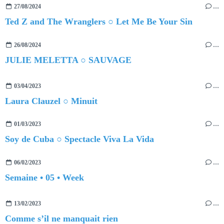
27/08/2024
…
Ted Z and The Wranglers ○ Let Me Be Your Sin
26/08/2024
…
JULIE MELETTA ○ SAUVAGE
03/04/2023
…
Laura Clauzel ○ Minuit
01/03/2023
…
Soy de Cuba ○ Spectacle Viva La Vida
06/02/2023
…
Semaine • 05 • Week
13/02/2023
…
Comme s’il ne manquait rien