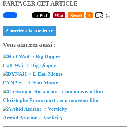
PARTAGER CET ARTICLE
Repost
0
S'inscrire à la newsletter
Vous aimerez aussi :
Half Waif ○ Big Dipper
DYNAH ○ L'Eau Monte
Christophe Rocancourt : son nouveau film
Arshid Azarine ○ Vorticity