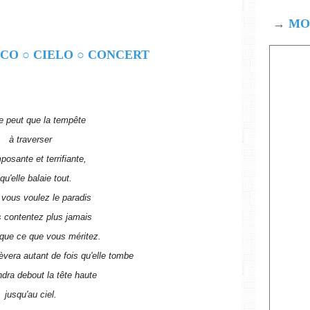
→
MOD
se peut que la tempête
à traverser
mposante et terrifiante,
 qu'elle balaie tout.
 vous voulez le paradis
 contentez plus jamais
que ce que vous méritez.
èvera autant de fois qu'elle tombe
ndra debout la tête haute
jusqu'au ciel.