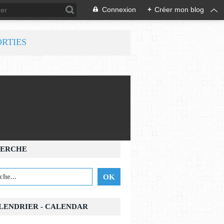
Connexion
+
Créer mon blog
ORTIES
ERCHE
ALENDRIER - CALENDAR