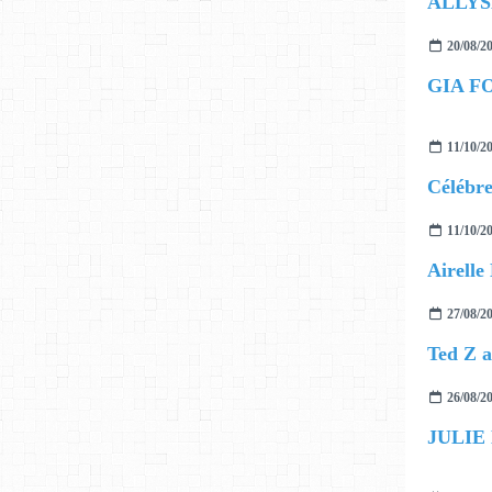
ALLYS
20/08/2
GIA F
11/10/2
11/10/2
27/08/2
26/08/2
JULIE