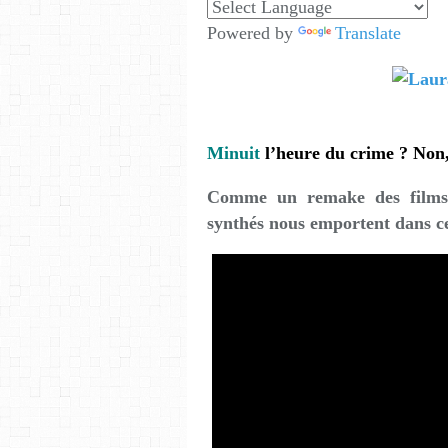
Powered by
Translate
Minuit
l’heure du crime ? Non
Comme un remake des films d
synthés nous emportent dans c