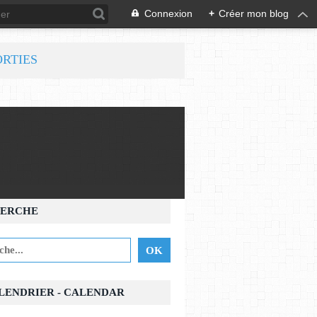
Connexion
+
Créer mon blog
ORTIES
ERCHE
ALENDRIER - CALENDAR