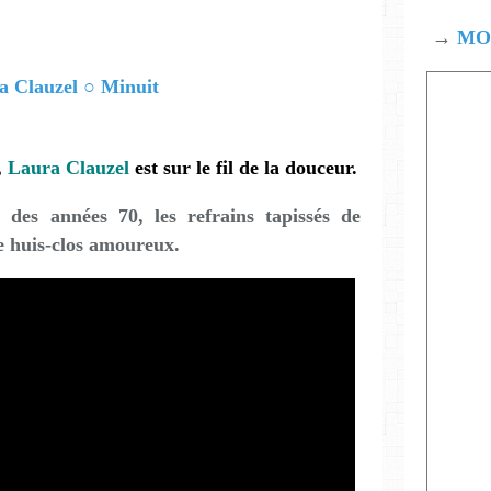
→
MOD
,
Laura Clauzel
est sur le fil de la douceur.
es années 70, les refrains tapissés de
e huis-clos amoureux.