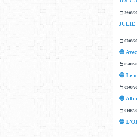
26/08/2
JULIE
07/08/2
05/08/2
03/08/2
01/08/2
🔵 L'O