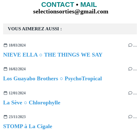
CONTACT
•
MAIL
selectionsorties@gmail.com
VOUS AIMEREZ AUSSI :
18/03/2024
…
NIEVE ELLA ○ THE THINGS WE SAY
16/02/2024
…
Los Guayabo Brothers ○ PsychoTropical
12/01/2024
…
La Sève ○ Chlorophylle
23/11/2023
…
STOMP à La Cigale