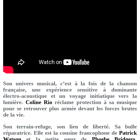
Son univers musical, c’est à la fois de la chanson
française, une expérience sensitive à dominante
électro-acoustique et un voyage initiatique vers la
lumière.
Coline Rio
réclame protection à sa musique
pour se retrouver plus armée devant les forces brutes
de la vie.
Son terrain-refuge, son lieu de liberté. Sa bulle
réparatrice. Elle est la cousine francophone de
Patrick
Watson
et la petite sœur de
Phoebe Bridgers.