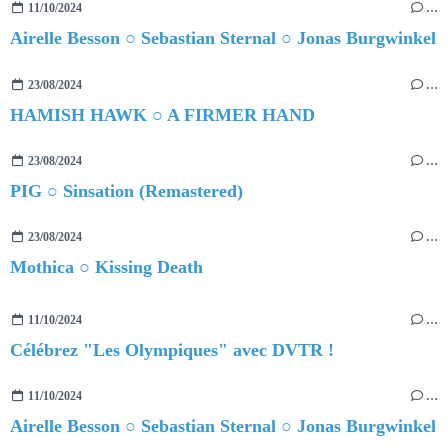
11/10/2024
…
Airelle Besson ○ Sebastian Sternal ○ Jonas Burgwinkel
23/08/2024
…
HAMISH HAWK ○ A FIRMER HAND
23/08/2024
…
PIG ○ Sinsation (Remastered)
23/08/2024
…
Mothica ○ Kissing Death
11/10/2024
…
Célébrez "Les Olympiques" avec DVTR !
11/10/2024
…
Airelle Besson ○ Sebastian Sternal ○ Jonas Burgwinkel