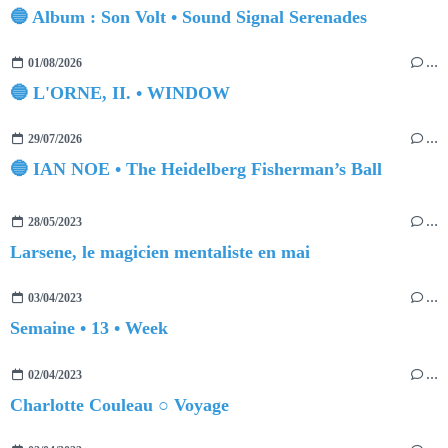
🔵 Album : Son Volt • Sound Signal Serenades
01/08/2026
…
🔵 L'ORNE, II. • WINDOW
29/07/2026
…
🔵 IAN NOE • The Heidelberg Fisherman’s Ball
28/05/2023
…
Larsene, le magicien mentaliste en mai
03/04/2023
…
Semaine • 13 • Week
02/04/2023
…
Charlotte Couleau ○ Voyage