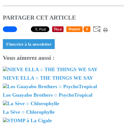
PARTAGER CET ARTICLE
Repost
0
S'inscrire à la newsletter
Vous aimerez aussi :
NIEVE ELLA ○ THE THINGS WE SAY
Los Guayabo Brothers ○ PsychoTropical
La Sève ○ Chlorophylle