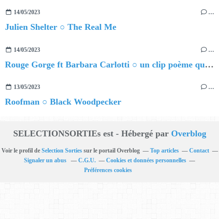
14/05/2023
…
Julien Shelter ○ The Real Me
14/05/2023
…
Rouge Gorge ft Barbara Carlotti ○ un clip poème qui réinvente l'amour
13/05/2023
…
Roofman ○ Black Woodpecker
SELECTIONSORTIEs est - Hébergé par
Overblog
Voir le profil de
Selection Sorties
sur le portail Overblog
Top articles
Contact
Signaler un abus
C.G.U.
Cookies et données personnelles
Préférences cookies