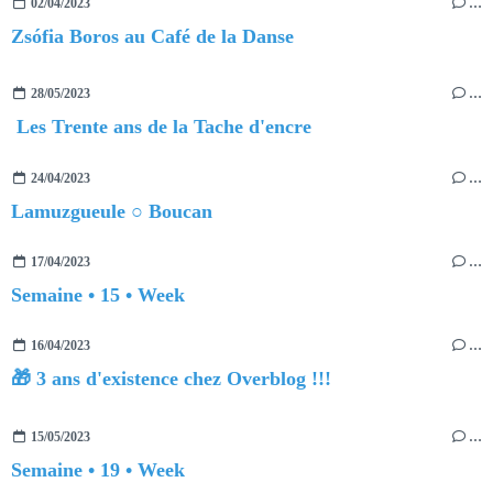
02/04/2023
…
Zsófia Boros au Café de la Danse
28/05/2023
…
Les Trente ans de la Tache d'encre
24/04/2023
…
Lamuzgueule ○ Boucan
17/04/2023
…
Semaine • 15 • Week
16/04/2023
…
🎁 3 ans d'existence chez Overblog !!!
15/05/2023
…
Semaine • 19 • Week