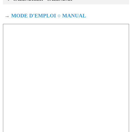
→
MODE D'EMPLOI ○ MANUAL