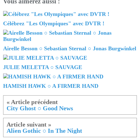
Vous aimerez aussi :
Célébrez "Les Olympiques" avec DVTR !
Airelle Besson ○ Sebastian Sternal ○ Jonas Burgwinkel
JULIE MELETTA ○ SAUVAGE
HAMISH HAWK ○ A FIRMER HAND
City Ghost ○ Good News
Alien Gothic ○ In The Night