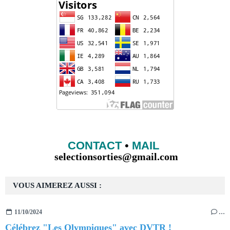
CONTACT
•
MAIL
selectionsorties@gmail.com
VOUS AIMEREZ AUSSI :
11/10/2024
…
Célébrez "Les Olympiques" avec DVTR !