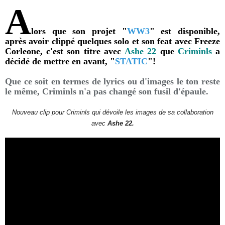
A
lors que son projet "
WW3
" est disponible,
après avoir clippé quelques solo et son feat avec Freeze
Corleone, c'est son titre avec
Ashe 22
que
Criminls
a
décidé de mettre en avant, "
STATIC
"!
Que ce soit en termes de lyrics ou d'images le ton reste
le même, Criminls n'a pas changé son fusil d'épaule.
Nouveau clip pour Criminls
qui dévoile les images de sa collaboration
avec
Ashe 22.