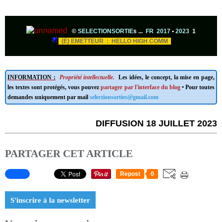
©
SELECTIONSORTIE
s ...
FR 2017
•
2023
1
(E) EMETTEUR : HELLO HIGH COMM
INFORMATION :
Propriété intellectuelle.
Les idées, le concept, la mise en page,
les textes sont protégés, vous pouvez
partager par l'interface du blog
• Pour toutes
demandes uniquement par mail
selectionsorties@gmail.com
DIFFUSION 18 JUILLET 2023
PARTAGER CET ARTICLE
Repost
0
S'inscrire à la newsletter