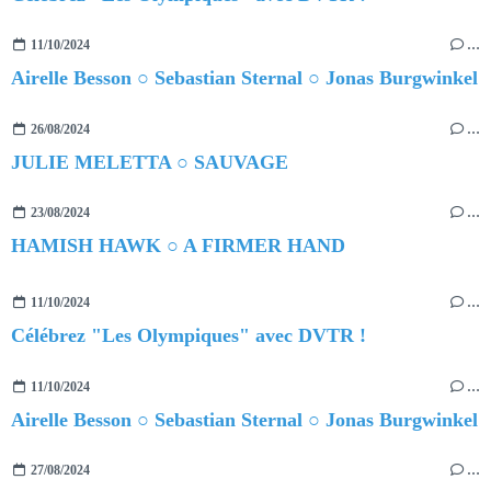
11/10/2024
…
Airelle Besson ○ Sebastian Sternal ○ Jonas Burgwinkel
26/08/2024
…
JULIE MELETTA ○ SAUVAGE
23/08/2024
…
HAMISH HAWK ○ A FIRMER HAND
11/10/2024
…
Célébrez "Les Olympiques" avec DVTR !
11/10/2024
…
Airelle Besson ○ Sebastian Sternal ○ Jonas Burgwinkel
27/08/2024
…