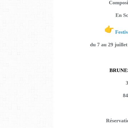
Composit
En Sc
Festi
du 7 au 29 juillet
BRUNE
3
84
Réservati