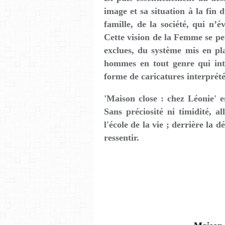
image et sa situation à la fin 
famille, de la société, qui n’
Cette vision de la Femme se pe
exclues, du système mis en pla
hommes en tout genre qui inte
forme de caricatures interprét
'Maison close : chez Léonie' e
Sans préciosité ni timidité, a
l'école de la vie ; derrière la d
ressentir.