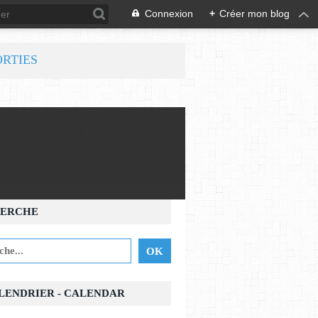
Connexion
+
Créer mon blog
ORTIES
ERCHE
ALENDRIER - CALENDAR