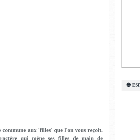
🔵 E
e commune aux 'filles' que l'on vous reçoit.
actère qui mène ses filles de main de