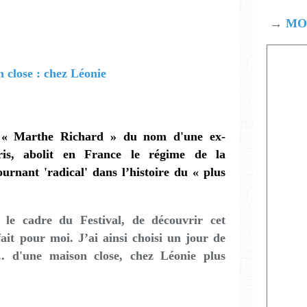
→
MOD
oi « Marthe Richard » du nom d'une ex-
aris, abolit en France le régime de la
ournant 'radical' dans l’histoire du « plus
 le cadre du Festival, de découvrir cet
fait pour moi. J’ai ainsi choisi un jour de
... d'une maison close, chez Léonie plus