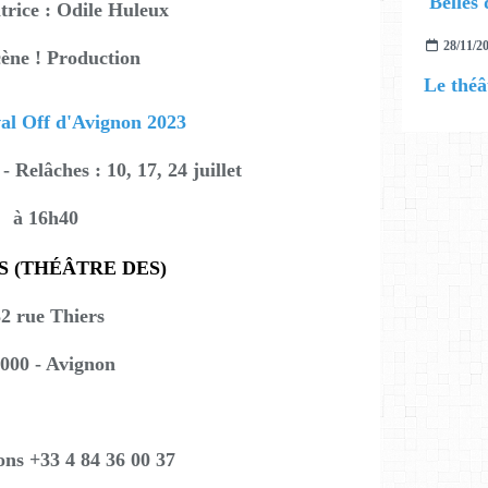
Belles 
rice : Odile Huleux
28/11/2
ène ! Production
val Off d'Avignon 2023
 - Relâches : 10, 17, 24 juillet
à 16h40
S (THÉÂTRE DES)
2 rue Thiers
000 - Avignon
ons +33 4 84 36 00 37