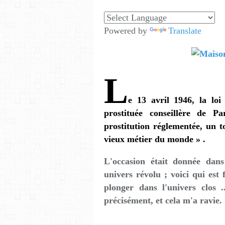
Powered by
Translate
L
e 13 avril 1946, la l
prostituée conseillère de P
prostitution réglementée, un t
vieux métier du monde » .
L'occasion était donnée dans
univers révolu ; voici qui est 
plonger dans l'univers clos 
précisément, et cela m'a ravie.