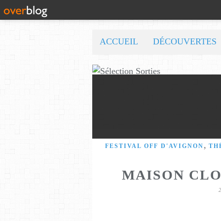
ACCUEIL
DÉCOUVERTES
,
FESTIVAL OFF D'AVIGNON
TH
MAISON CLO