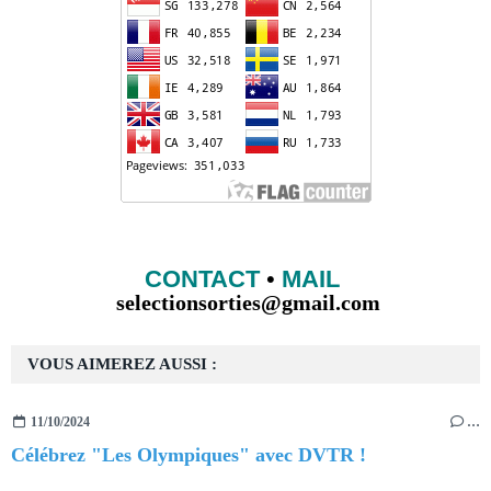
CONTACT
•
MAIL
selectionsorties@gmail.com
VOUS AIMEREZ AUSSI :
11/10/2024
…
Célébrez "Les Olympiques" avec DVTR !