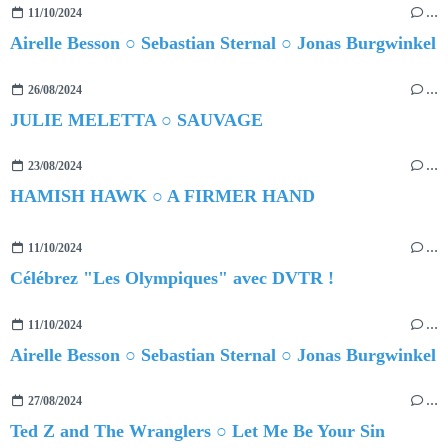
11/10/2024
…
Airelle Besson ○ Sebastian Sternal ○ Jonas Burgwinkel
26/08/2024
…
JULIE MELETTA ○ SAUVAGE
23/08/2024
…
HAMISH HAWK ○ A FIRMER HAND
11/10/2024
…
Célébrez "Les Olympiques" avec DVTR !
11/10/2024
…
Airelle Besson ○ Sebastian Sternal ○ Jonas Burgwinkel
27/08/2024
…
Ted Z and The Wranglers ○ Let Me Be Your Sin