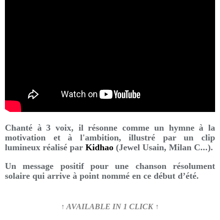
Chanté à 3 voix, il résonne comme un hymne à la
motivation et à l'ambition, illustré par un clip
lumineux réalisé par
Kidhao
(Jewel Usain, Milan C...).
Un message positif pour une chanson résolument
solaire qui arrive à point nommé en ce début d’été.
↑ AVAILABLE IN 1 CLICK ↑