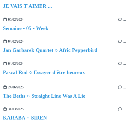
JE VAIS T'AIMER ...
05/02/2024
…
Semaine • 05 • Week
04/02/2024
…
Jan Garbarek Quartet ○ Afric Pepperbird
04/02/2024
…
Pascal Rod ○ Essayer d'être heureux
24/06/2025
…
The Beths ○ Straight Line Was A Lie
31/03/2025
…
KARABA ○ SIREN