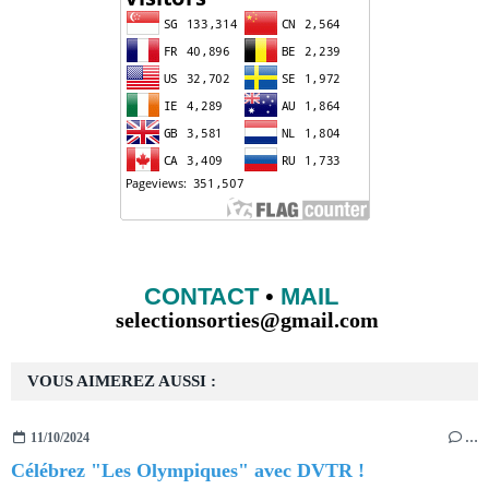
CONTACT
•
MAIL
selectionsorties@gmail.com
VOUS AIMEREZ AUSSI :
11/10/2024
…
Célébrez "Les Olympiques" avec DVTR !