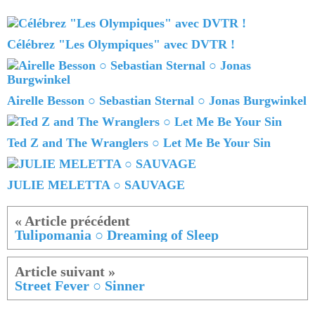
Célébrez "Les Olympiques" avec DVTR !
Airelle Besson ○ Sebastian Sternal ○ Jonas Burgwinkel
Ted Z and The Wranglers ○ Let Me Be Your Sin
JULIE MELETTA ○ SAUVAGE
Tulipomania ○ Dreaming of Sleep
Street Fever ○ Sinner