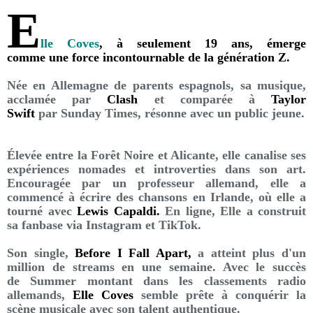
E
lle Coves
, à seulement 19 ans, émerge
comme une force incontournable de la génération Z.
Née en Allemagne de parents espagnols, sa musique,
acclamée par
Clash
et comparée à
Taylor
Swift
par Sunday Times, résonne avec un public jeune.
Élevée entre la Forêt Noire et Alicante, elle canalise ses
expériences nomades et introverties dans son art.
Encouragée par un professeur allemand, elle a
commencé à écrire des chansons en Irlande, où elle a
tourné avec
Lewis Capaldi.
En ligne, Elle a construit
sa fanbase via Instagram et TikTok.
Son single,
Before I Fall Apart,
a atteint plus d'un
million de streams en une semaine. Avec le succès
de Summer montant dans les classements radio
allemands,
Elle Coves
semble prête à conquérir la
scène musicale avec son talent authentique.