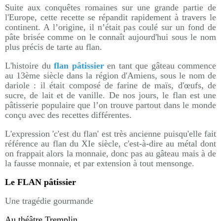
Suite aux conquêtes romaines sur une grande partie de
l'Europe, cette recette se répandit rapidement à travers le
continent. A l’origine, il n’était pas coulé sur un fond de
pâte brisée comme on le connaît aujourd'hui sous le nom
plus précis de tarte au flan.
L'histoire du
flan pâtissier
en tant que gâteau commence
au 13ème siècle dans la région d'Amiens, sous le nom de
dariole : il était composé de farine de maïs, d'œufs, de
sucre, de lait et de vanille. De nos jours, le flan est une
pâtisserie populaire que l’on trouve partout dans le monde
conçu avec des recettes différentes.
L'expression 'c'est du flan' est très ancienne puisqu'elle fait
référence au flan du XIe siècle, c'est-à-dire au métal dont
on frappait alors la monnaie, donc pas au gâteau mais à de
la fausse monnaie, et par extension à tout mensonge.
Le FLAN pâtissier
Une tragédie gourmande
Au théâtre Tremplin