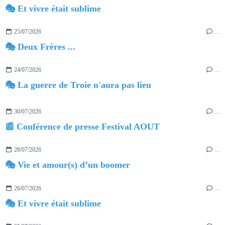
🎭 Et vivre était sublime
25/07/2026
…
🎭 Deux Frères ...
24/07/2026
…
🎭 La guerre de Troie n'aura pas lieu
30/07/2026
…
📰 Conférence de presse Festival AOUT
28/07/2026
…
🎭 Vie et amour(s) d’un boomer
26/07/2026
…
🎭 Et vivre était sublime