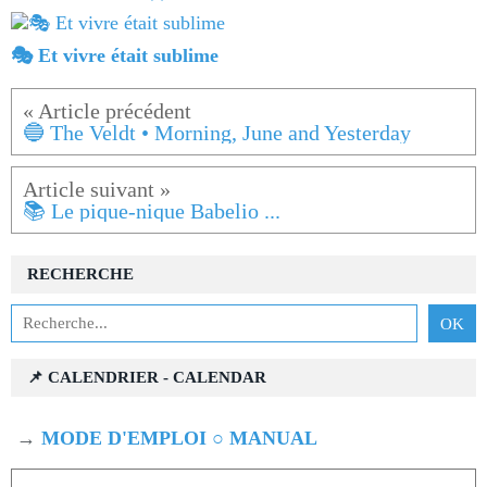
🎭 Et vivre était sublime
🔵 The Veldt • Morning, June and Yesterday
📚 Le pique-nique Babelio ...
RECHERCHE
📌 CALENDRIER - CALENDAR
→
MODE D'EMPLOI ○ MANUAL