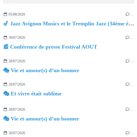
05/08/2026
…
🎷 Jazz Avignon Musics et le Tremplin Jazz (34ème édition)
30/07/2026
…
📰 Conférence de presse Festival AOUT
28/07/2026
…
🎭 Vie et amour(s) d’un boomer
26/07/2026
…
🎭 Et vivre était sublime
28/07/2026
…
🎭 Vie et amour(s) d’un boomer
26/07/2026
…