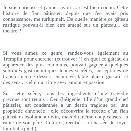
Je suis curieuse et j'aime savoir ... c'est bien connu. Cette
histoire de flan pâtissier, depuis que j'en avais pris
connaissance, me turlupinait. De quelle manière ce gâteau
rustique pouvait-il bien être amené sur un plateau... de
théâtre ?
Si vous aimez ce genre, rendez-vous également au
Tremplin pour chercher (et trouver !) en quoi ce gâteau en
apparence des plus communs, pouvait gagner à quelques
subtilités gastronomiques tenues secrètes, susceptibles de
transformer ce dessert en un véritable plaisir gustatif et
des sens... celui qui rime avec amour et passion.
Sur cette scène, tous les ingrédients d’une tragédie
grecque sont réunis : Oeu (lié)génie, fille d’un grand chef
pâtissier, est condamnée à un destin tragique par une
prophétie annoncée : elle découvrira la recette d’un flan
pâtissier absolument divin, mais du même coup causera la
ruine de son père. Celui-ci, terrifié, l'a chassée du foyer
familial. (pitch)