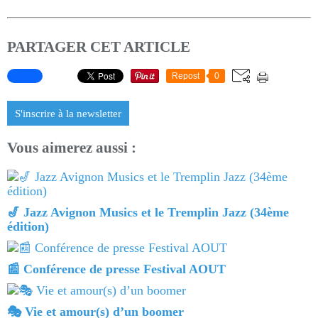
PARTAGER CET ARTICLE
Repost
0
S'inscrire à la newsletter
Vous aimerez aussi :
🎷 Jazz Avignon Musics et le Tremplin Jazz (34ème
édition)
📰 Conférence de presse Festival AOUT
🎭 Vie et amour(s) d’un boomer