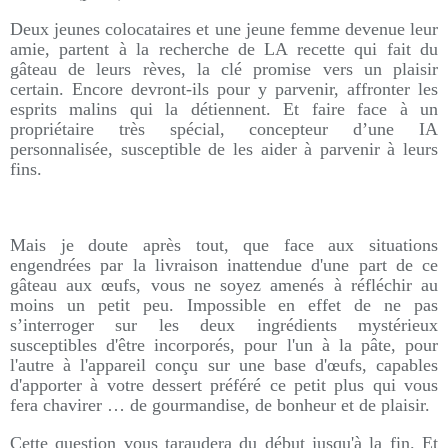
Deux jeunes colocataires et une jeune femme devenue leur
amie, partent à la recherche de LA recette qui fait du
gâteau de leurs rèves, la clé promise vers un plaisir
certain. Encore devront-ils pour y parvenir, affronter les
esprits malins qui la détiennent. Et faire face à un
propriétaire très spécial, concepteur d’une IA
personnalisée, susceptible de les aider à parvenir à leurs
fins.
Mais je doute après tout, que face aux situations
engendrées par la livraison inattendue d'une part de ce
gâteau aux œufs, vous ne soyez amenés à réfléchir au
moins un petit peu. Impossible en effet de ne pas
s’interroger sur les deux ingrédients mystérieux
susceptibles d'être incorporés, pour l'un à la pâte, pour
l'autre à l'appareil conçu sur une base d'œufs, capables
d'apporter à votre dessert préféré ce petit plus qui vous
fera chavirer … de gourmandise, de bonheur et de plaisir.
Cette question vous taraudera du début jusqu'à la fin. Et