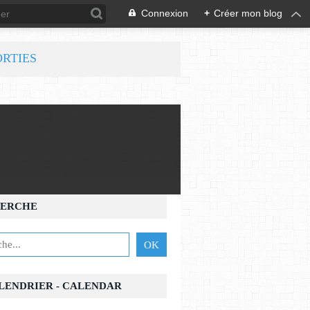
Connexion
+
Créer mon blog
ORTIES
ERCHE
ALENDRIER - CALENDAR