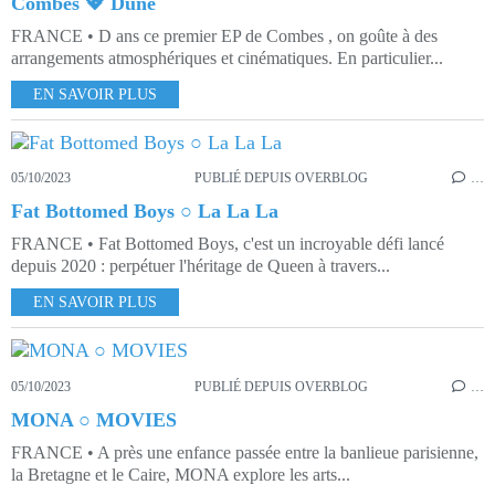
Combes 💖 Dune
FRANCE • D ans ce premier EP de Combes , on goûte à des
arrangements atmosphériques et cinématiques. En particulier...
EN SAVOIR PLUS
05/10/2023
PUBLIÉ DEPUIS OVERBLOG
…
Fat Bottomed Boys ○ La La La
FRANCE • Fat Bottomed Boys, c'est un incroyable défi lancé
depuis 2020 : perpétuer l'héritage de Queen à travers...
EN SAVOIR PLUS
05/10/2023
PUBLIÉ DEPUIS OVERBLOG
…
MONA ○ MOVIES
FRANCE • A près une enfance passée entre la banlieue parisienne,
la Bretagne et le Caire, MONA explore les arts...