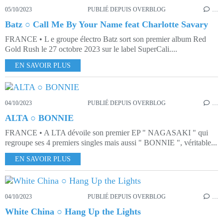
05/10/2023
PUBLIÉ DEPUIS OVERBLOG
…
Batz ○ Call Me By Your Name feat Charlotte Savary
FRANCE • L e groupe électro Batz sort son premier album Red
Gold Rush le 27 octobre 2023 sur le label SuperCali....
EN SAVOIR PLUS
04/10/2023
PUBLIÉ DEPUIS OVERBLOG
…
ALTA ○ BONNIE
FRANCE • A LTA dévoile son premier EP " NAGASAKI " qui
regroupe ses 4 premiers singles mais aussi " BONNIE ", véritable...
EN SAVOIR PLUS
04/10/2023
PUBLIÉ DEPUIS OVERBLOG
…
White China ○ Hang Up the Lights