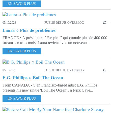
EN SAVOIR PLUS
05/10/2023
PUBLIÉ DEPUIS OVERBLOG
…
Laura ○ Plus de problèmes
FRANCE • A près le titre " Respire " qui cumule plus de 400 000
streams en trois mois, Laura revient avec un nouveau...
EN SAVOIR PLUS
05/10/2023
PUBLIÉ DEPUIS OVERBLOG
…
E.G. Phillips ○ Boil The Ocean
From CANADA • S an Francisco-based artist E.G. Phillips
presents his new single 'Boil The Ocean' , a Nick Cave...
EN SAVOIR PLUS