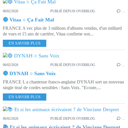
06/02/2026
PUBLIÉ DEPUIS OVERBLOG
…
🔵 Vitaa ○ Ça Fait Mal
FRANCE A vec plus de 3 millions d'albums vendus, d'un milliard
de vues et 15 ans de carrière, Vitaa confirme son...
EN SAVOIR PLUS
06/02/2026
PUBLIÉ DEPUIS OVERBLOG
…
🔵 DYNAH ○ Sans Voix
FRANCE L a chanteuse franco-anglaise DYNAH sort un nouveau
single tissé de cordes sensibles : Sans Voix. "Ecoute,...
EN SAVOIR PLUS
06/02/2026
PUBLIÉ DEPUIS OVERBLOG
…
📚 Et si les animaux écrivaient ? de Vinciane Despret