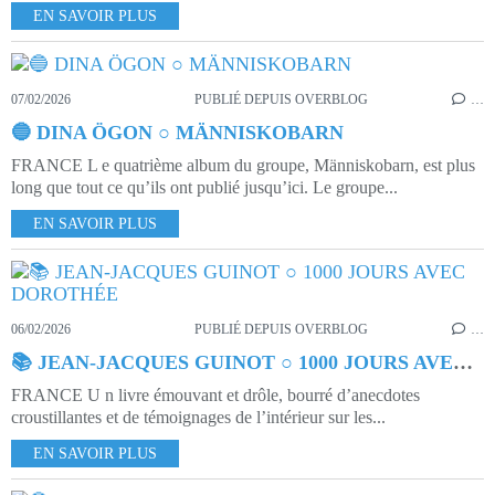
EN SAVOIR PLUS
07/02/2026
PUBLIÉ DEPUIS OVERBLOG
…
🔵 DINA ÖGON ○ MÄNNISKOBARN
FRANCE L e quatrième album du groupe, Människobarn, est plus
long que tout ce qu’ils ont publié jusqu’ici. Le groupe...
EN SAVOIR PLUS
06/02/2026
PUBLIÉ DEPUIS OVERBLOG
…
📚 JEAN-JACQUES GUINOT ○ 1000 JOURS AVEC DOROTHÉE
FRANCE U n livre émouvant et drôle, bourré d’anecdotes
croustillantes et de témoignages de l’intérieur sur les...
EN SAVOIR PLUS