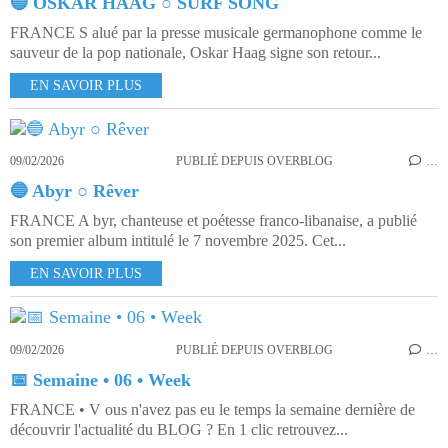
🔵 OSKAR HAAG ○ SURF SONG
FRANCE S alué par la presse musicale germanophone comme le
sauveur de la pop nationale, Oskar Haag signe son retour...
EN SAVOIR PLUS
09/02/2026
PUBLIÉ DEPUIS OVERBLOG
…
🔵 Abyr ○ Rêver
FRANCE A byr, chanteuse et poétesse franco-libanaise, a publié
son premier album intitulé le 7 novembre 2025. Cet...
EN SAVOIR PLUS
09/02/2026
PUBLIÉ DEPUIS OVERBLOG
…
📅 Semaine • 06 • Week
FRANCE • V ous n'avez pas eu le temps la semaine dernière de
découvrir l'actualité du BLOG ? En 1 clic retrouvez...