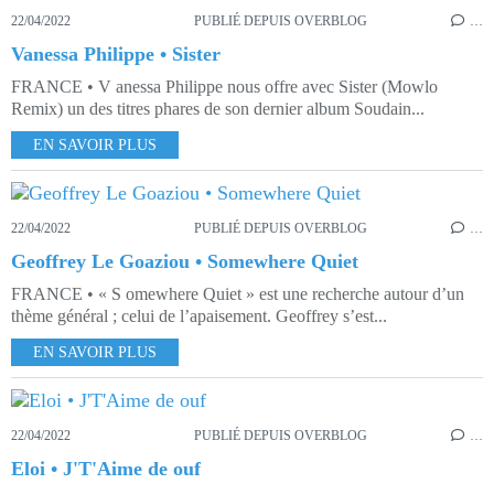
22/04/2022
PUBLIÉ DEPUIS OVERBLOG
…
Vanessa Philippe • Sister
FRANCE • V anessa Philippe nous offre avec Sister (Mowlo
Remix) un des titres phares de son dernier album Soudain...
EN SAVOIR PLUS
22/04/2022
PUBLIÉ DEPUIS OVERBLOG
…
Geoffrey Le Goaziou • Somewhere Quiet
FRANCE • « S omewhere Quiet » est une recherche autour d’un
thème général ; celui de l’apaisement. Geoffrey s’est...
EN SAVOIR PLUS
22/04/2022
PUBLIÉ DEPUIS OVERBLOG
…
Eloi • J'T'Aime de ouf