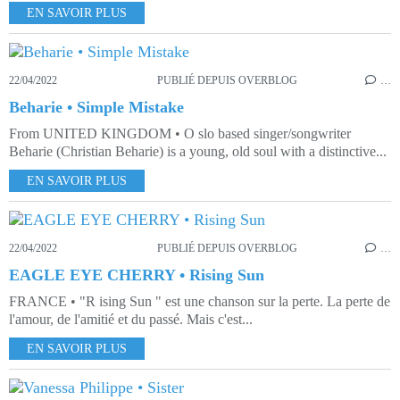
EN SAVOIR PLUS
22/04/2022
PUBLIÉ DEPUIS OVERBLOG
…
Beharie • Simple Mistake
From UNITED KINGDOM • O slo based singer/songwriter
Beharie (Christian Beharie) is a young, old soul with a distinctive...
EN SAVOIR PLUS
22/04/2022
PUBLIÉ DEPUIS OVERBLOG
…
EAGLE EYE CHERRY • Rising Sun
FRANCE • "R ising Sun " est une chanson sur la perte. La perte de
l'amour, de l'amitié et du passé. Mais c'est...
EN SAVOIR PLUS