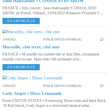
Jann Halexander • CONSOLATIO SHOW
FRANCE • Info concert : Jann Halexander 'CONSOLATIO
SHOW' au Portail, Villejuif, 23/04/2022 #chanson #Tournée C...
EN SAVOIR PLUS
23/04/2022
PUBLIÉ DEPUIS OVERBLOG
…
Marseille, côté terre, côté mer
FRANCE • M arseille est comme elle se doit l'être, résolument
tournée vers la mer. Mais cette ville portuaire n'en...
EN SAVOIR PLUS
22/04/2022
PUBLIÉ DEPUIS OVERBLOG
…
Cody Jasper • Disco Lemonade
From UNITED STATES • P ossessing Texas roots and thick Rock
‘N Roll blood, Cody Jasper is a renowned musical artist...