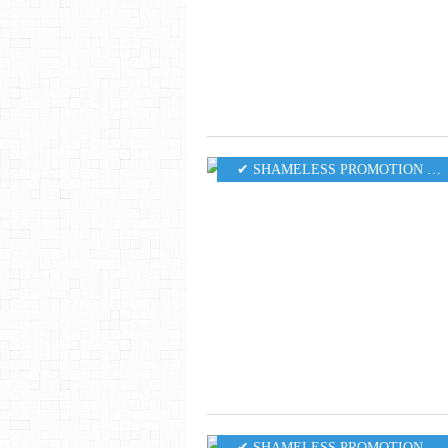
✔ SHAMELESS PROMOTION PR
✔ SHAMELESS PROMOTION PR