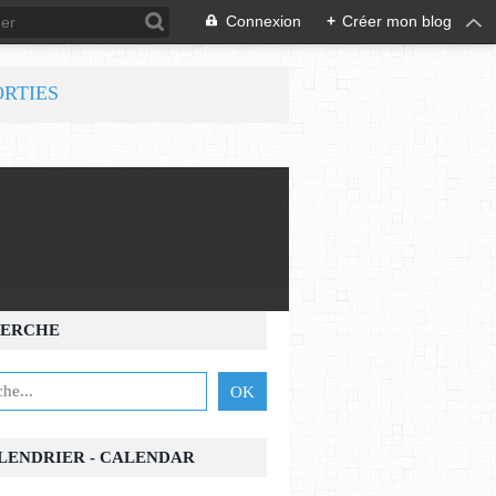
Connexion
+
Créer mon blog
ORTIES
ERCHE
ALENDRIER - CALENDAR