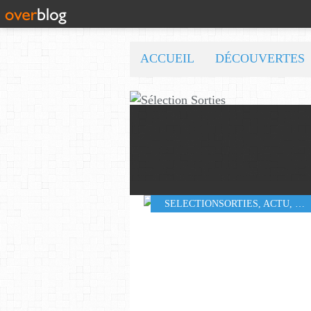
ACCUEIL
DÉCOUVERTES
SELECTIONSORTIES
,
ACTU
,
LO