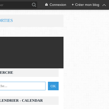
Connexion
+
Créer mon blog
ORTIES
ERCHE
ALENDRIER - CALENDAR