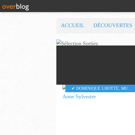
ACCUEIL
DÉCOUVERTES
✔ DOMINIQUE LHOTTE
,
MUSIQUE