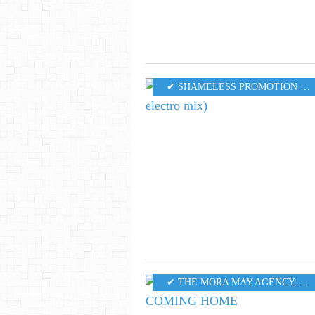
✔ SHAMELESS PROMOTION PR
✔ THE MORA MAY AGENCY
,
MU