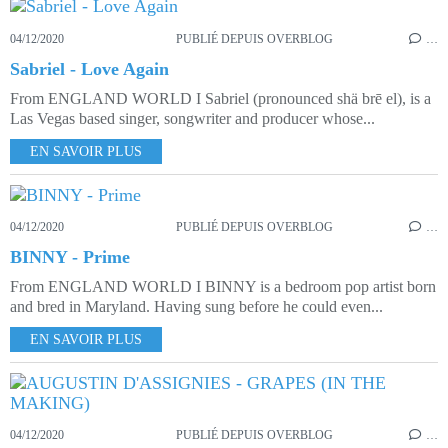
04/12/2020
PUBLIÉ DEPUIS OVERBLOG
…
Sabriel - Love Again
From ENGLAND WORLD I Sabriel (pronounced shä brē el), is a
Las Vegas based singer, songwriter and producer whose...
EN SAVOIR PLUS
04/12/2020
PUBLIÉ DEPUIS OVERBLOG
…
BINNY - Prime
From ENGLAND WORLD I BINNY is a bedroom pop artist born
and bred in Maryland. Having sung before he could even...
EN SAVOIR PLUS
04/12/2020
PUBLIÉ DEPUIS OVERBLOG
…