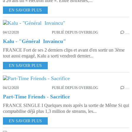
à 26 ans un « électron libre ». Entre Bruxelles,...
EN SAVOIR PLUS
04/12/2020
PUBLIÉ DEPUIS OVERBLOG
…
Kalu - "Général Invaincu"
FRANCE Fort de ses 2 derniers clips et avant d'en sortir un 3ème
tout aussi engagé, Kalu a sorti vendredi dernier...
EN SAVOIR PLUS
04/12/2020
PUBLIÉ DEPUIS OVERBLOG
…
Part-Time Friends - Sacrifice
FRANCE SINGLE I Quelques mois après la sortie de Même Si qui
comptabilise déjà plus 1,3 million de streams, les...
EN SAVOIR PLUS