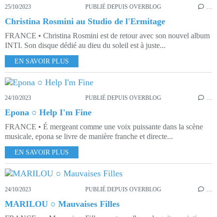
25/10/2023
PUBLIÉ DEPUIS OVERBLOG
…
Christina Rosmini au Studio de l'Ermitage
FRANCE • Christina Rosmini est de retour avec son nouvel album
INTI. Son disque dédié au dieu du soleil est à juste...
EN SAVOIR PLUS
24/10/2023
PUBLIÉ DEPUIS OVERBLOG
…
Epona ○ Help I'm Fine
FRANCE • É mergeant comme une voix puissante dans la scène
musicale, epona se livre de manière franche et directe...
EN SAVOIR PLUS
24/10/2023
PUBLIÉ DEPUIS OVERBLOG
…
MARILOU ○ Mauvaises Filles