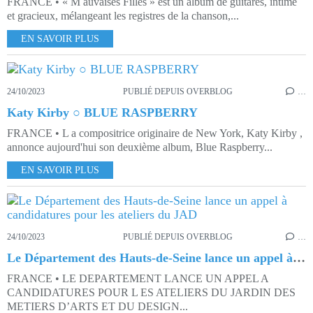
FRANCE • « M auvaises Filles » est un album de guitares, intime
et gracieux, mélangeant les registres de la chanson,...
EN SAVOIR PLUS
24/10/2023
PUBLIÉ DEPUIS OVERBLOG
…
Katy Kirby ○ BLUE RASPBERRY
FRANCE • L a compositrice originaire de New York, Katy Kirby ,
annonce aujourd'hui son deuxième album, Blue Raspberry...
EN SAVOIR PLUS
24/10/2023
PUBLIÉ DEPUIS OVERBLOG
…
Le Département des Hauts-de-Seine lance un appel à candidatures pour les ateliers du JAD
FRANCE • LE DEPARTEMENT LANCE UN APPEL A
CANDIDATURES POUR L ES ATELIERS DU JARDIN DES
METIERS D’ARTS ET DU DESIGN...