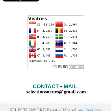
CONTACT
•
MAIL
selectionsorties@gmail.com
SELECTIONSORTIEs est - Hébergé par
Overblog