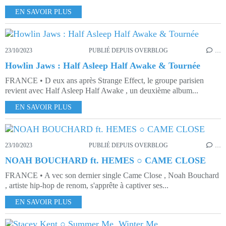
EN SAVOIR PLUS
23/10/2023
PUBLIÉ DEPUIS OVERBLOG
…
Howlin Jaws : Half Asleep Half Awake & Tournée
FRANCE • D eux ans après Strange Effect, le groupe parisien
revient avec Half Asleep Half Awake , un deuxième album...
EN SAVOIR PLUS
23/10/2023
PUBLIÉ DEPUIS OVERBLOG
…
NOAH BOUCHARD ft. HEMES ○ CAME CLOSE
FRANCE • A vec son dernier single Came Close , Noah Bouchard
, artiste hip-hop de renom, s'apprête à captiver ses...
EN SAVOIR PLUS