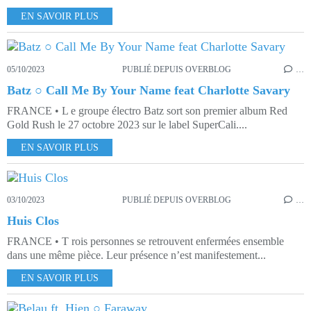
EN SAVOIR PLUS
05/10/2023
PUBLIÉ DEPUIS OVERBLOG
…
Batz ○ Call Me By Your Name feat Charlotte Savary
FRANCE • L e groupe électro Batz sort son premier album Red
Gold Rush le 27 octobre 2023 sur le label SuperCali....
EN SAVOIR PLUS
03/10/2023
PUBLIÉ DEPUIS OVERBLOG
…
Huis Clos
FRANCE • T rois personnes se retrouvent enfermées ensemble
dans une même pièce. Leur présence n’est manifestement...
EN SAVOIR PLUS