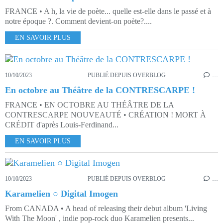
FRANCE • A h, la vie de poète... quelle est-elle dans le passé et à
notre époque ?. Comment devient-on poète?....
EN SAVOIR PLUS
10/10/2023
PUBLIÉ DEPUIS OVERBLOG
…
En octobre au Théâtre de la CONTRESCARPE !
FRANCE • EN OCTOBRE AU THÉÂTRE DE LA
CONTRESCARPE NOUVEAUTÉ • CRÉATION ! MORT À
CRÉDIT d'après Louis-Ferdinand...
EN SAVOIR PLUS
10/10/2023
PUBLIÉ DEPUIS OVERBLOG
…
Karamelien ○ Digital Imogen
From CANADA • A head of releasing their debut album 'Living
With The Moon' , indie pop-rock duo Karamelien presents...