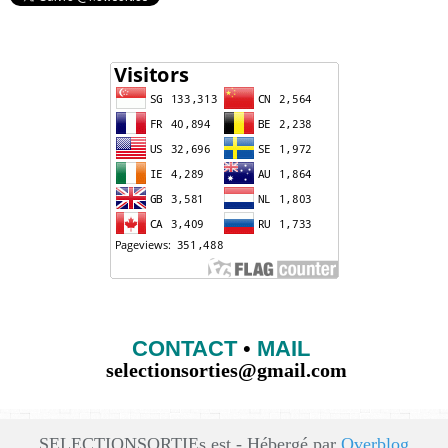
CONTACT
•
MAIL
selectionsorties@gmail.com
SELECTIONSORTIEs est - Hébergé par
Overblog