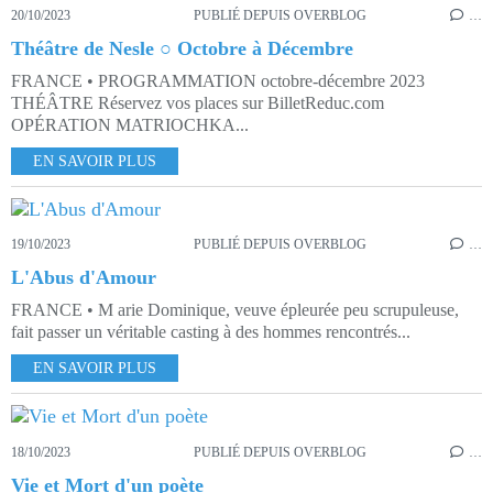
20/10/2023
PUBLIÉ DEPUIS OVERBLOG
…
Théâtre de Nesle ○ Octobre à Décembre
FRANCE • PROGRAMMATION octobre-décembre 2023
THÉÂTRE Réservez vos places sur BilletReduc.com
OPÉRATION MATRIOCHKA...
EN SAVOIR PLUS
19/10/2023
PUBLIÉ DEPUIS OVERBLOG
…
L'Abus d'Amour
FRANCE • M arie Dominique, veuve épleurée peu scrupuleuse,
fait passer un véritable casting à des hommes rencontrés...
EN SAVOIR PLUS
18/10/2023
PUBLIÉ DEPUIS OVERBLOG
…
Vie et Mort d'un poète