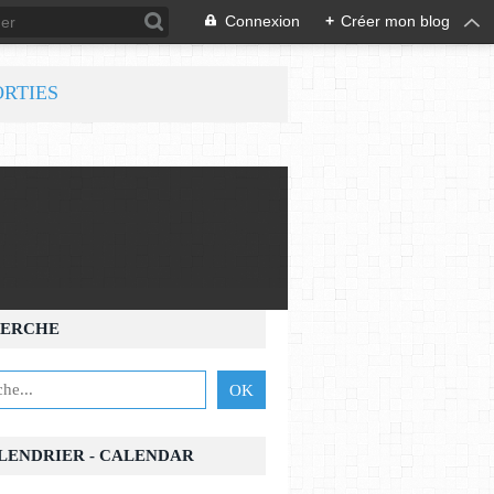
Connexion
+
Créer mon blog
ORTIES
ERCHE
ALENDRIER - CALENDAR