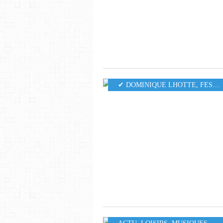
✔ DOMINIQUE LHOTTE
,
FESTIVAL OFF D'AVIGNON 2025