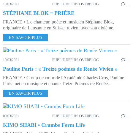
10/03/2021
PUBLIÉ DEPUIS OVERBLOG
…
STÉPHANE BLOK ~ PRIÈRE
FRANCE • L e chanteur, poète et musicien Stéphane Blok,
originaire de Lausanne en Suisse, revient avec son dixième...
EN SAVOIR PLUS
10/03/2021
PUBLIÉ DEPUIS OVERBLOG
…
Pauline Paris : « Treize poèmes de Renée Vivien »
FRANCE • C oup de cœur de l'Académie Charles Cros, Pauline
Paris met en musique et chante Treize Poèmes de Renée...
EN SAVOIR PLUS
09/03/2021
PUBLIÉ DEPUIS OVERBLOG
…
KIMO SHABI • Crumbs Form Life