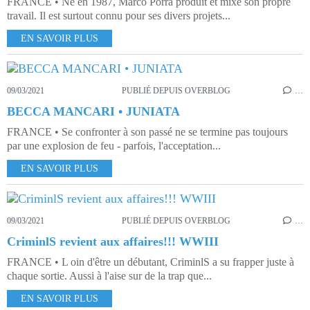
FRANCE • Né en 1987, Marco Porrà produit et mixe son propre
travail. Il est surtout connu pour ses divers projets...
EN SAVOIR PLUS
09/03/2021
PUBLIÉ DEPUIS OVERBLOG
…
BECCA MANCARI • JUNIATA
FRANCE • Se confronter à son passé ne se termine pas toujours
par une explosion de feu - parfois, l'acceptation...
EN SAVOIR PLUS
09/03/2021
PUBLIÉ DEPUIS OVERBLOG
…
CriminlS revient aux affaires!!! WWIII
FRANCE • L oin d'être un débutant, CriminlS a su frapper juste à
chaque sortie. Aussi à l'aise sur de la trap que...
EN SAVOIR PLUS