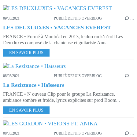
09/03/2021
PUBLIÉ DEPUIS OVERBLOG
…
LES DEUXLUXES • VACANCES EVEREST
FRANCE • Formé à Montréal en 2013, le duo rock‘n’roll Les
Deuxluxes composé de la chanteuse et guitariste Anna...
EN SAVOIR PLUS
08/03/2021
PUBLIÉ DEPUIS OVERBLOG
…
La Reziztance • Haïsseurs
FRANCE • N ouveau Clip pour le groupe La Reziztance,
ambiance sombre et froide, lyrics explicites sur prod Boom...
EN SAVOIR PLUS
08/03/2021
PUBLIÉ DEPUIS OVERBLOG
…