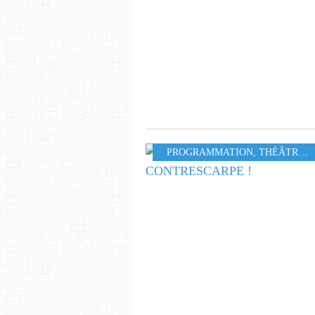
PROGRAMMATION
,
THÉÂTRE
,