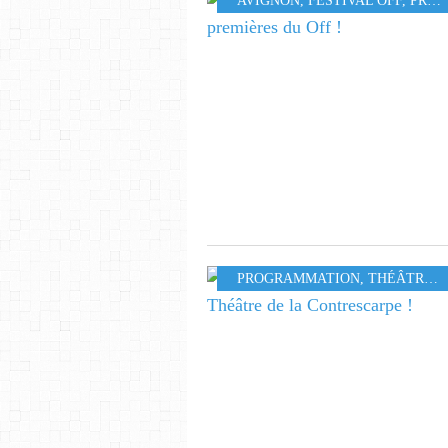
AVIGNON
,
FESTIVAL OFF
,
PROGRAMMATION
PROGRAMMATION
,
THÉÂTRE
,