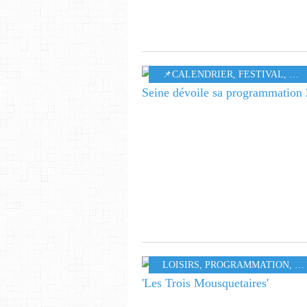
📌CALENDRIER
,
FESTIVAL
,
MU
LOISIRS
,
PROGRAMMATION
,
SO