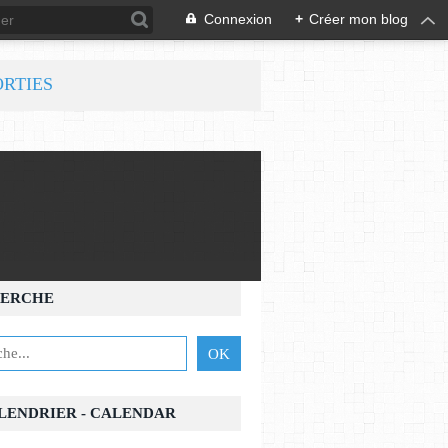
Connexion
+
Créer mon blog
ORTIES
ERCHE
ALENDRIER - CALENDAR