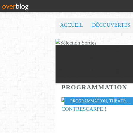
ACCUEIL
DÉCOUVERTES
PROGRAMMATION
PROGRAMMATION
,
THÉÂTRE
,