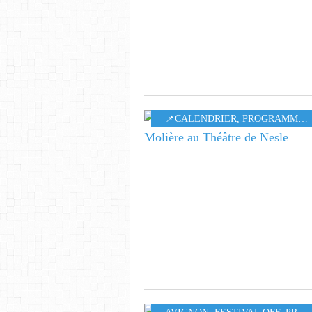
📌CALENDRIER
,
PROGRAMMATION