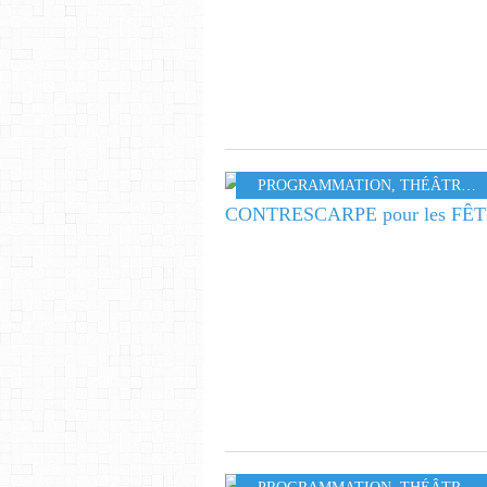
PROGRAMMATION
,
THÉÂTRE
,