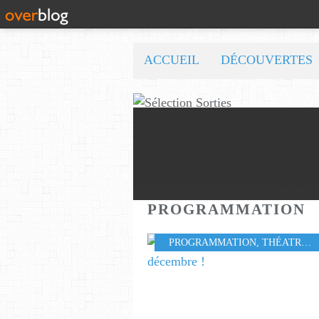
ACCUEIL
DÉCOUVERTES
PROGRAMMATION
PROGRAMMATION
,
THÉATRE
,
S