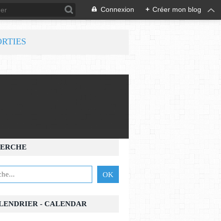
Connexion
+
Créer mon blog
ORTIES
ERCHE
ALENDRIER - CALENDAR