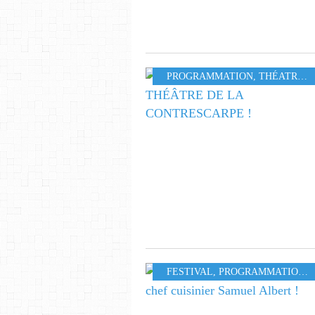
PROGRAMMATION
,
THÉATRE
,
S
FESTIVAL
,
PROGRAMMATION
,