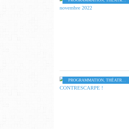
PROGRAMMATION
,
THÉÂTRE
,
PROGRAMMATION
,
THÉATRE
,
S