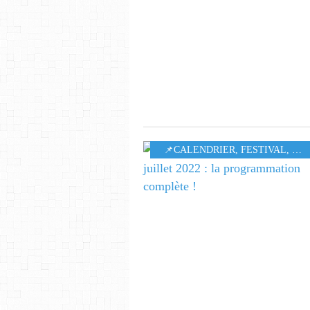
📌CALENDRIER
,
FESTIVAL
,
MU