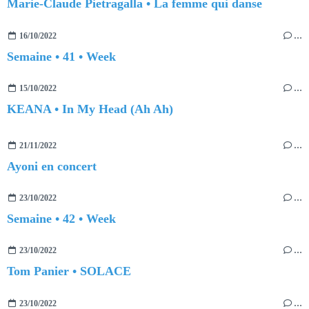
Marie-Claude Pietragalla • La femme qui danse
16/10/2022
…
Semaine • 41 • Week
15/10/2022
…
KEANA • In My Head (Ah Ah)
21/11/2022
…
Ayoni en concert
23/10/2022
…
Semaine • 42 • Week
23/10/2022
…
Tom Panier • SOLACE
23/10/2022
…