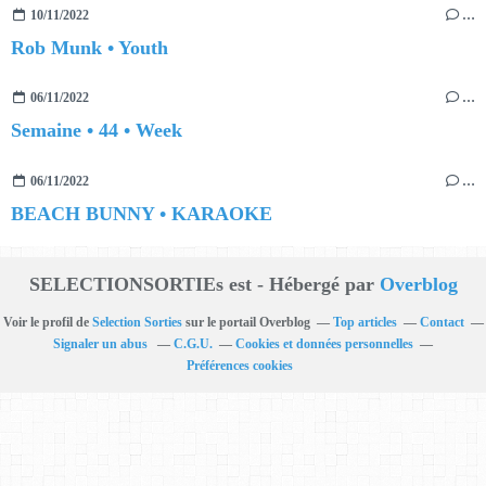
10/11/2022
…
Rob Munk • Youth
06/11/2022
…
Semaine • 44 • Week
06/11/2022
…
BEACH BUNNY • KARAOKE
SELECTIONSORTIEs est - Hébergé par
Overblog
Voir le profil de
Selection Sorties
sur le portail Overblog
Top articles
Contact
Signaler un abus
C.G.U.
Cookies et données personnelles
Préférences cookies