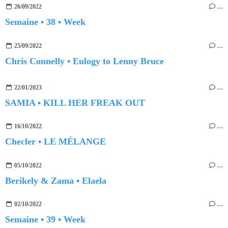
26/09/2022
…
Semaine • 38 • Week
25/09/2022
…
Chris Connelly • Eulogy to Lenny Bruce
22/01/2023
…
SAMIA • KILL HER FREAK OUT
16/10/2022
…
Checler • LE MÉLANGE
05/10/2022
…
Berikely & Zama • Elaela
02/10/2022
…
Semaine • 39 • Week