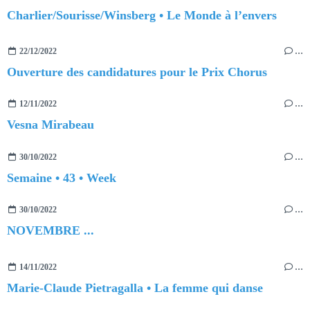
Charlier/Sourisse/Winsberg • Le Monde à l’envers
22/12/2022
…
Ouverture des candidatures pour le Prix Chorus
12/11/2022
…
Vesna Mirabeau
30/10/2022
…
Semaine • 43 • Week
30/10/2022
…
NOVEMBRE ...
14/11/2022
…
Marie-Claude Pietragalla • La femme qui danse