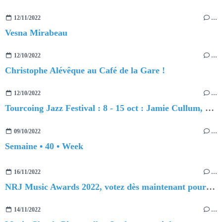
12/11/2022
…
Vesna Mirabeau
12/10/2022
…
Christophe Alévêque au Café de la Gare !
12/10/2022
…
Tourcoing Jazz Festival : 8 - 15 oct : Jamie Cullum, Melody Gardot...
09/10/2022
…
Semaine • 40 • Week
16/11/2022
…
NRJ Music Awards 2022, votez dès maintenant pour vos artistes préférés !
14/11/2022
…