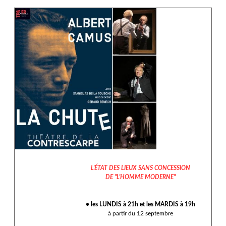
L'ÉTAT DES LIEUX SANS CONCESSION
DE "L'HOMME MODERNE"
• les LUNDIS à 21h et les MARDIS à 19h
à partir du 12 septembre