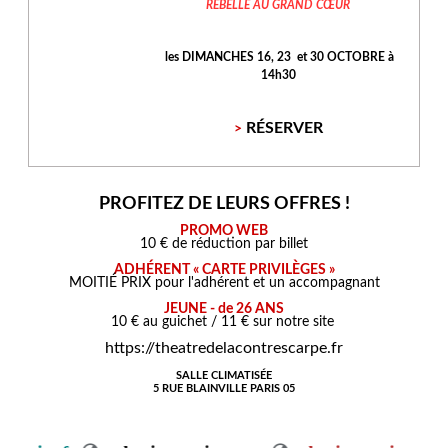
REBELLE AU GRAND CŒUR
les DIMANCHES 16, 23 et 30 OCTOBRE à
14h30
RÉSERVER
>
PROFITEZ DE LEURS OFFRES !
PROMO WEB
10 € de réduction par billet
ADHÉRENT « CARTE PRIVILÈGES »
MOITIÉ PRIX pour l'adhérent et un accompagnant
JEUNE - de 26 ANS
10 € au guichet / 11 € sur notre site
https://
theatredelacontrescarpe.fr
SALLE CLIMATISÉE
5 RUE BLAINVILLE PARIS 05