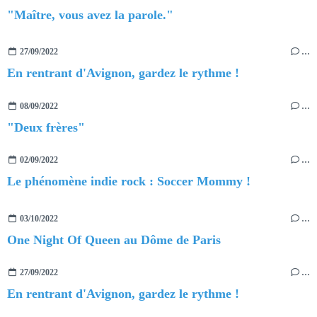
"Maître, vous avez la parole."
27/09/2022
…
En rentrant d'Avignon, gardez le rythme !
08/09/2022
…
"Deux frères"
02/09/2022
…
Le phénomène indie rock : Soccer Mommy !
03/10/2022
…
One Night Of Queen au Dôme de Paris
27/09/2022
…
En rentrant d'Avignon, gardez le rythme !