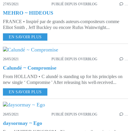
27/05/2021
PUBLIÉ DEPUIS OVERBLOG
…
MEHRO ~ HIDEOUS
FRANCE • Inspiré par de grands auteurs-compositeurs comme
Elliot Smith , Jeff Buckley ou encore Rufus Wainwright...
EN SAVOIR PLUS
26/05/2021
PUBLIÉ DEPUIS OVERBLOG
…
Calundé ~ Compromise
From HOLLAND • C alundé is standing up for his principles on
new single ‘ Compromise ' After releasing his well-received...
EN SAVOIR PLUS
26/05/2021
PUBLIÉ DEPUIS OVERBLOG
…
daysormay ~ Ego