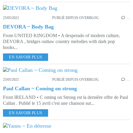
25/05/2021
PUBLIÉ DEPUIS OVERBLOG
…
DEVORA ~ Body Bag
From UNITED KINGDOM • A desperado of modern culture,
DEVORA , bridges outlaw country melodies with dark pop
hooks...
EN SAVOIR PLUS
25/05/2021
PUBLIÉ DEPUIS OVERBLOG
…
Paul Callan ~ Coming on strong
From IRELAND • C oming on Strong est la dernière offre de Paul
Callan . Publié le 15 avril c'est une chanson sur...
EN SAVOIR PLUS