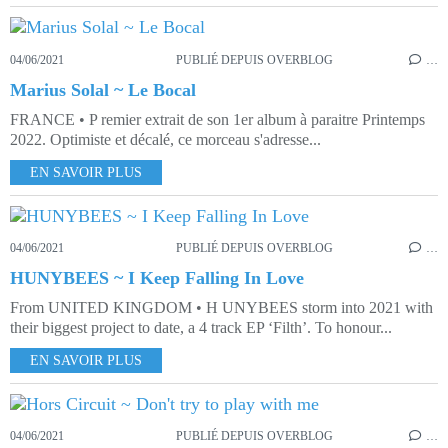
04/06/2021
PUBLIÉ DEPUIS OVERBLOG
…
Marius Solal ~ Le Bocal
FRANCE • P remier extrait de son 1er album à paraitre Printemps
2022. Optimiste et décalé, ce morceau s'adresse...
EN SAVOIR PLUS
04/06/2021
PUBLIÉ DEPUIS OVERBLOG
…
HUNYBEES ~ I Keep Falling In Love
From UNITED KINGDOM • H UNYBEES storm into 2021 with
their biggest project to date, a 4 track EP ‘Filth’. To honour...
EN SAVOIR PLUS
04/06/2021
PUBLIÉ DEPUIS OVERBLOG
…