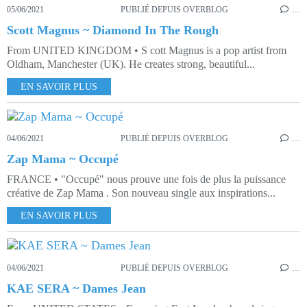
05/06/2021
PUBLIÉ DEPUIS OVERBLOG
…
Scott Magnus ~ Diamond In The Rough
From UNITED KINGDOM • S cott Magnus is a pop artist from
Oldham, Manchester (UK). He creates strong, beautiful...
EN SAVOIR PLUS
04/06/2021
PUBLIÉ DEPUIS OVERBLOG
…
Zap Mama ~ Occupé
FRANCE • "Occupé" nous prouve une fois de plus la puissance
créative de Zap Mama . Son nouveau single aux inspirations...
EN SAVOIR PLUS
04/06/2021
PUBLIÉ DEPUIS OVERBLOG
…
KAE SERA ~ Dames Jean