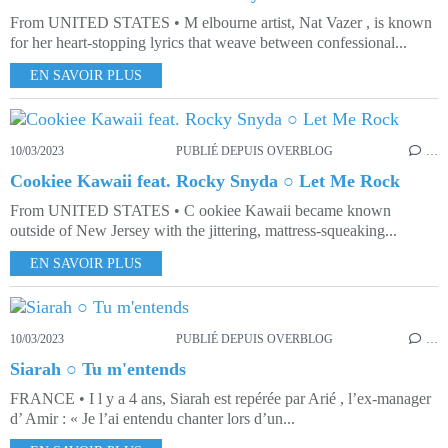
From UNITED STATES • M elbourne artist, Nat Vazer , is known
for her heart-stopping lyrics that weave between confessional...
EN SAVOIR PLUS
10/03/2023
PUBLIÉ DEPUIS OVERBLOG
…
Cookiee Kawaii feat. Rocky Snyda ○ Let Me Rock
From UNITED STATES • C ookiee Kawaii became known
outside of New Jersey with the jittering, mattress-squeaking...
EN SAVOIR PLUS
10/03/2023
PUBLIÉ DEPUIS OVERBLOG
…
Siarah ○ Tu m'entends
FRANCE • I l y a 4 ans, Siarah est repérée par Arié , l’ex-manager
d’ Amir : « Je l’ai entendu chanter lors d’un...