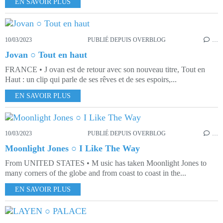
EN SAVOIR PLUS
10/03/2023
PUBLIÉ DEPUIS OVERBLOG
…
Jovan ○ Tout en haut
FRANCE • J ovan est de retour avec son nouveau titre, Tout en
Haut : un clip qui parle de ses rêves et de ses espoirs,...
EN SAVOIR PLUS
10/03/2023
PUBLIÉ DEPUIS OVERBLOG
…
Moonlight Jones ○ I Like The Way
From UNITED STATES • M usic has taken Moonlight Jones to
many corners of the globe and from coast to coast in the...
EN SAVOIR PLUS