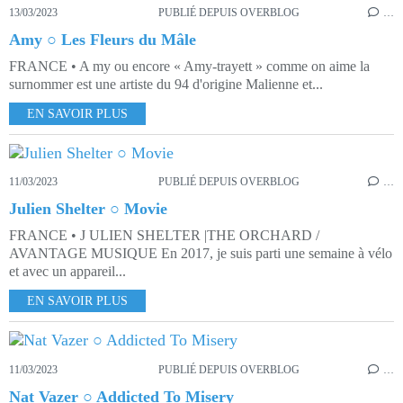
13/03/2023
PUBLIÉ DEPUIS OVERBLOG
…
Amy ○ Les Fleurs du Mâle
FRANCE • A my ou encore « Amy-trayett » comme on aime la
surnommer est une artiste du 94 d'origine Malienne et...
EN SAVOIR PLUS
11/03/2023
PUBLIÉ DEPUIS OVERBLOG
…
Julien Shelter ○ Movie
FRANCE • J ULIEN SHELTER |THE ORCHARD /
AVANTAGE MUSIQUE En 2017, je suis parti une semaine à vélo
et avec un appareil...
EN SAVOIR PLUS
11/03/2023
PUBLIÉ DEPUIS OVERBLOG
…
Nat Vazer ○ Addicted To Misery