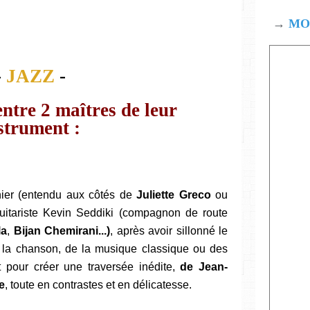
→
MOD
-
JAZZ
-
ntre 2 maîtres de leur
strument :
nier (entendu aux côtés de
Juliette Greco
ou
guitariste Kevin Seddiki (compagnon de route
la
,
Bijan Chemirani...)
, après avoir sillonné le
a chanson, de la musique classique ou des
pour créer une traversée inédite,
de Jean-
e
, toute en contrastes et en délicatesse.