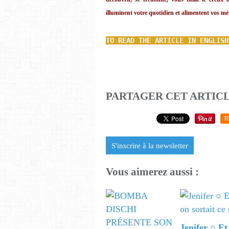
illuminent votre quotidien et alimentent vos mé
TO READ THE ARTICLE IN ENGLISH
PARTAGER CET ARTIC
R
S'inscrire à la newsletter
Vous aimerez aussi :
Jenifer ○ Et