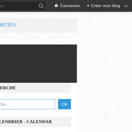
Connexion
+
Créer mon blog
ORTIES
ERCHE
ALENDRIER - CALENDAR