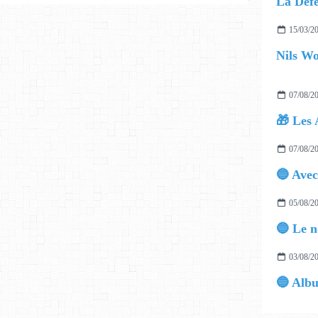
15/03/2
07/08/2
🎁 Les 
07/08/2
05/08/2
03/08/2