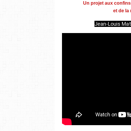
Un projet aux confin
et de la
Jean-Louis Matin