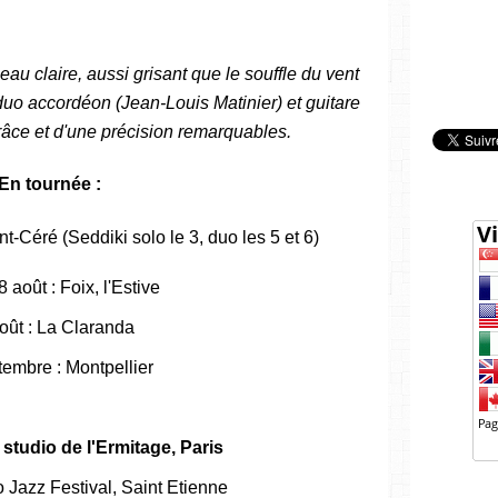
u claire, aussi grisant que le souffle du vent
n duo accordéon (Jean-Louis Matinier) et guitare
âce et d'une précision remarquables.
En tournée :
nt-Céré (Seddiki solo le 3, duo les 5 et 6)
 août : Foix, l'Estive
oût : La Claranda
tembre : Montpellier
studio de l'Ermitage, Paris
o Jazz Festival, Saint Etienne