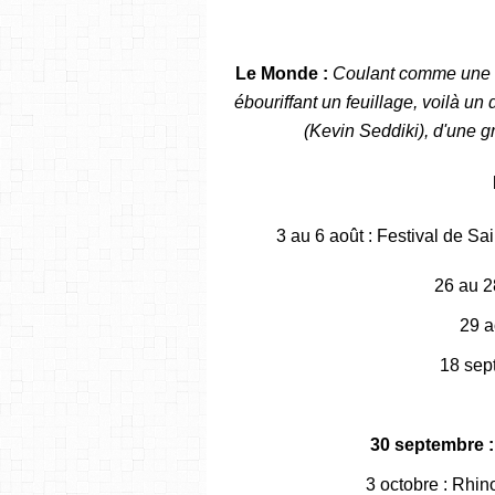
Le Monde :
Coulant comme une ea
ébouriffant un feuillage, voilà u
(Kevin Seddiki), d'une gr
3 au 6 août : Festival de Sai
26 au 28
29 a
18 sep
30 septembre : 
3 octobre : Rhin