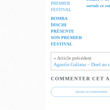
sortait ce so
BOMBA
DISCHI
PRÉSENTE
SON PREMIER
FESTIVAL
A
COMMENTER CET A
Ajouter un commentaire