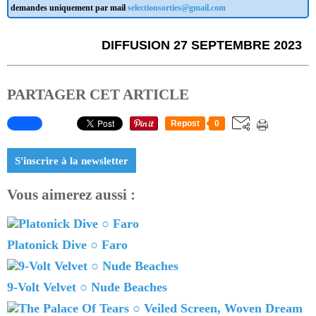
demandes uniquement par mail
selectionsorties@gmail.com
DIFFUSION 27 SEPTEMBRE 2023
PARTAGER CET ARTICLE
Repost
0
S'inscrire à la newsletter
Vous aimerez aussi :
Platonick Dive ○ Faro
9-Volt Velvet ○ Nude Beaches