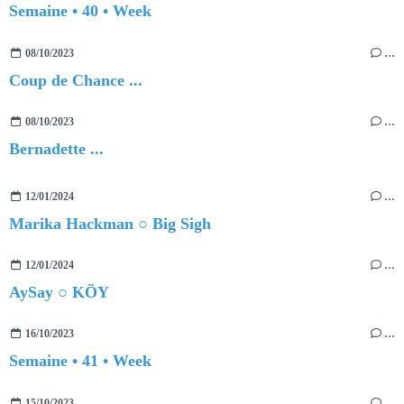
Semaine • 40 • Week
08/10/2023
…
Coup de Chance ...
08/10/2023
…
Bernadette ...
12/01/2024
…
Marika Hackman ○ Big Sigh
12/01/2024
…
AySay ○ KÖY
16/10/2023
…
Semaine • 41 • Week
15/10/2023
…