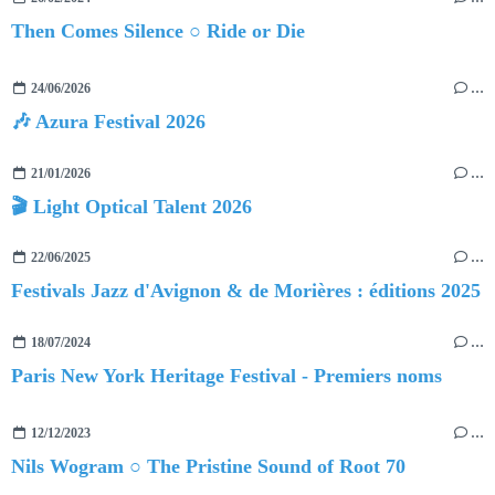
Then Comes Silence ○ Ride or Die
24/06/2026
…
🎶 Azura Festival 2026
21/01/2026
…
🎬 Light Optical Talent 2026
22/06/2025
…
Festivals Jazz d'Avignon & de Morières : éditions 2025
18/07/2024
…
Paris New York Heritage Festival - Premiers noms
12/12/2023
…
Nils Wogram ○ The Pristine Sound of Root 70