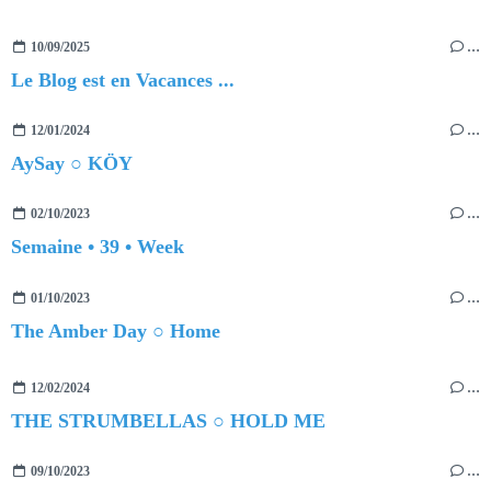
10/09/2025
…
Le Blog est en Vacances ...
12/01/2024
…
AySay ○ KÖY
02/10/2023
…
Semaine • 39 • Week
01/10/2023
…
The Amber Day ○ Home
12/02/2024
…
THE STRUMBELLAS ○ HOLD ME
09/10/2023
…