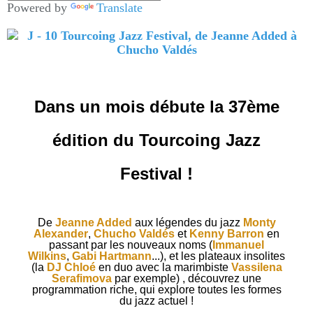
Powered by
Translate
Dans un mois débute la 37ème
édition du Tourcoing Jazz
Festival !
De
Jeanne Added
aux légendes du jazz
Monty
Alexander
,
Chucho Valdés
et
Kenny Barron
en
passant par les nouveaux noms (
Immanuel
Wilkins
,
Gabi Hartmann
...), et les plateaux insolites
(la
DJ Chloé
en duo avec la marimbiste
Vassilena
Serafimova
par exemple) , découvrez une
programmation riche, qui explore toutes les formes
du jazz actuel !