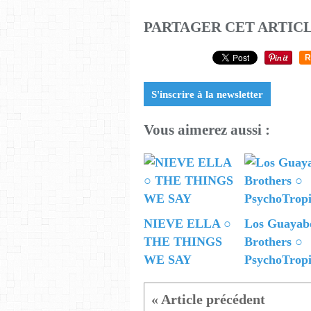
PARTAGER CET ARTIC
R
S'inscrire à la newsletter
Vous aimerez aussi :
NIEVE ELLA ○
Los Guayab
THE THINGS
Brothers ○
WE SAY
PsychoTropi