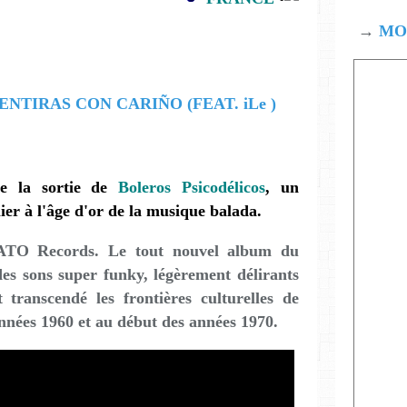
→
MOD
e la sortie de
Boleros Psicodélicos
, un
ier à l'âge d'or de la musique balada.
 ATO Records. Le tout nouvel album du
 des sons super funky, légèrement délirants
transcendé les frontières culturelles de
 années 1960 et au début des années 1970.