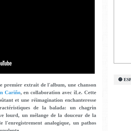
🔵 E
e premier extrait de l'album, une chanson
n Cariño
,
en collaboration avec iLe. Cette
tant et une réimagination enchanteresse
ractéristiques de la balada: un chagrin
e lourd, un mélange de la douceur de la
e l'enregistrement analogique, un pathos
 opulente.