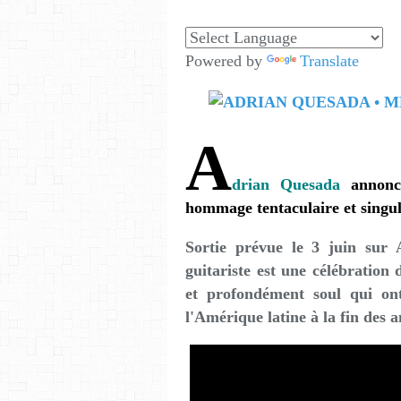
Powered by
Translate
A
drian Quesada
annonc
hommage tentaculaire et singul
Sortie prévue le 3 juin sur
guitariste est une célébration
et profondément soul qui ont 
l'Amérique latine à la fin des