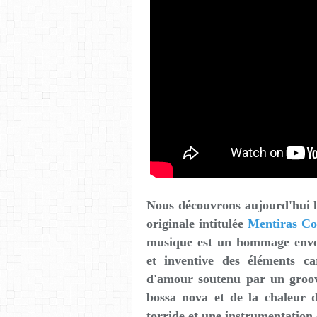
Nous découvrons aujourd'hui l
originale intitulée
Mentiras Co
musique est un hommage envoû
et inventive des éléments ca
d'amour soutenu par un groov
bossa nova et de la chaleur d
torride et une instrumentation