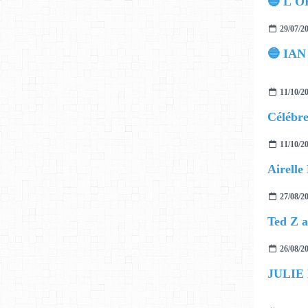
🔵 L'O
29/07/2
11/10/2
11/10/2
27/08/2
26/08/2
JULIE