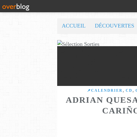
ACCUEIL
DÉCOUVERTES
,
,
📌CALENDRIER
CD
ADRIAN QUESA
CARIÑO