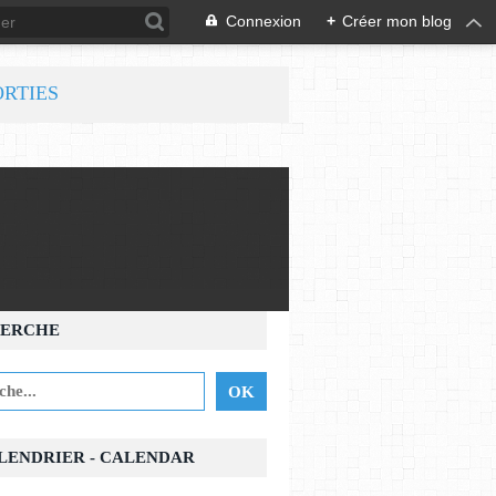
Connexion
+
Créer mon blog
ORTIES
ERCHE
ALENDRIER - CALENDAR