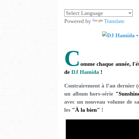
Powered by
Translate
C
omme chaque année, l'é
de
DJ Hamida
!
Contrairement à l’an dernier (c
un album hors-série
"Sunshin
avec un nouveau volume de sa s
les
"À la bien"
!