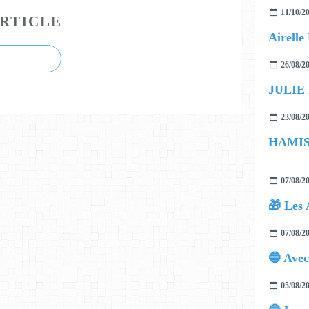
11/10/2
RTICLE
26/08/2
JULIE
23/08/2
07/08/2
🎁 Les 
07/08/2
05/08/2