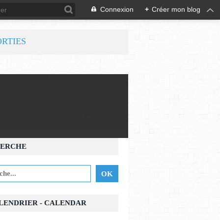
Connexion
+
Créer mon blog
ORTIES
ERCHE
ALENDRIER - CALENDAR