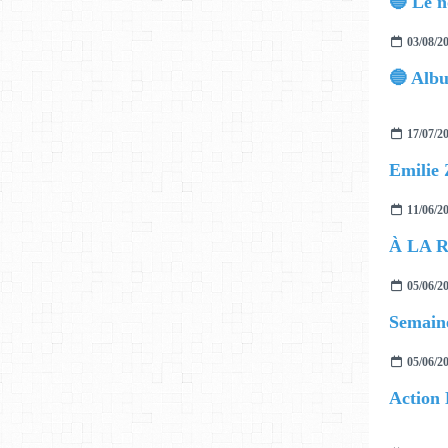
03/08/2
17/07/2
11/06/2
05/06/2
Semaine
05/06/2
Action 