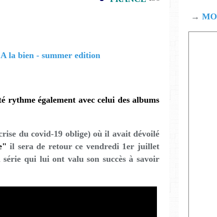
→
MOD
té rythme également avec celui des albums
rise du covid-19 oblige) où il avait dévoilé
e"
il sera de retour ce vendredi 1er juillet
érie qui lui ont valu son succès à savoir