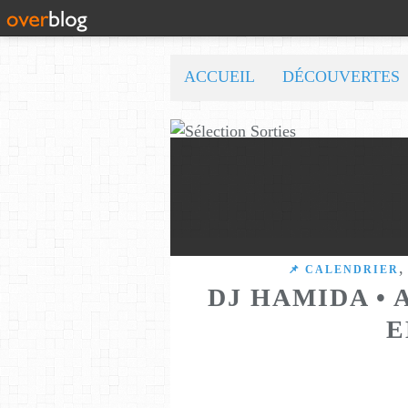
ACCUEIL
DÉCOUVERTES
,
📌 CALENDRIER
DJ HAMIDA • 
E