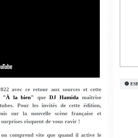
🔵 E
2022 avec ce retour aux sources et cette
s
"À la bien"
que
DJ Hamida
maîtrise
ubes. Pour les invités de cette édition,
 mis sur la nouvelle scène française et
 surprises risquent de vous ravir !
 on comprend vite que quand il active le