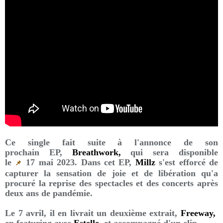
Ce single fait suite à l'annonce de son
prochain EP,
Breathwork,
qui sera disponible
le
17 mai 2023. Dans cet EP,
Millz
s'est efforcé de
📌
capturer la sensation de joie et de libération qu'a
procuré la reprise des spectacles et des concerts après
deux ans de pandémie.
Le 7 avril, il en livrait un deuxième extrait,
Freeway,