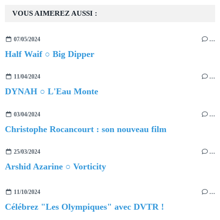
VOUS AIMEREZ AUSSI :
07/05/2024
…
Half Waif ○ Big Dipper
11/04/2024
…
DYNAH ○ L'Eau Monte
03/04/2024
…
Christophe Rocancourt : son nouveau film
25/03/2024
…
Arshid Azarine ○ Vorticity
11/10/2024
…
Célébrez "Les Olympiques" avec DVTR !