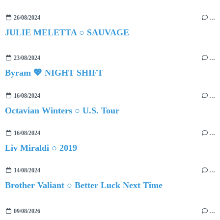
26/08/2024
…
JULIE MELETTA ○ SAUVAGE
23/08/2024
…
Byram 💖 NIGHT SHIFT
16/08/2024
…
Octavian Winters ○ U.S. Tour
16/08/2024
…
Liv Miraldi ○ 2019
14/08/2024
…
Brother Valiant ○ Better Luck Next Time
09/08/2026
…