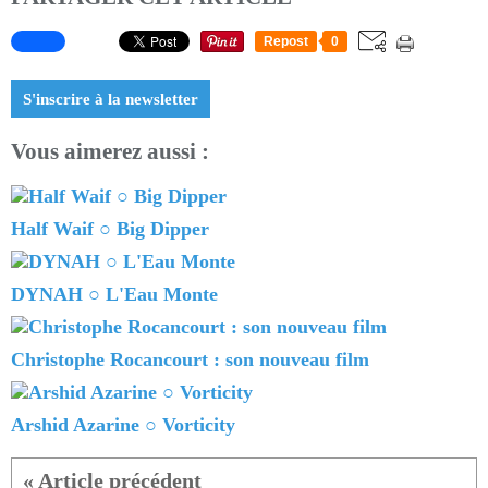
Repost
0
S'inscrire à la newsletter
Vous aimerez aussi :
Half Waif ○ Big Dipper
DYNAH ○ L'Eau Monte
Christophe Rocancourt : son nouveau film
Arshid Azarine ○ Vorticity