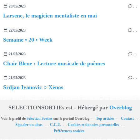
28/05/2023
…
Larsene, le magicien mentaliste en mai
22/05/2023
…
Semaine • 20 • Week
21/05/2023
…
Chair Bleue : Lecture musicale de poèmes
21/05/2023
…
Srdjan Ivanovic ○ Xénos
SELECTIONSORTIEs est - Hébergé par
Overblog
Voir le profil de
Selection Sorties
sur le portail Overblog
Top articles
Contact
Signaler un abus
C.G.U.
Cookies et données personnelles
Préférences cookies