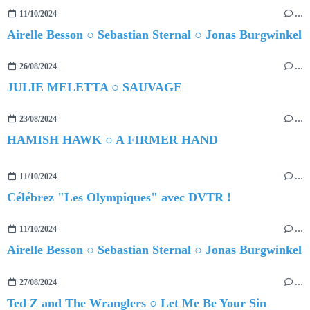
11/10/2024
…
Airelle Besson ○ Sebastian Sternal ○ Jonas Burgwinkel
26/08/2024
…
JULIE MELETTA ○ SAUVAGE
23/08/2024
…
HAMISH HAWK ○ A FIRMER HAND
11/10/2024
…
Célébrez "Les Olympiques" avec DVTR !
11/10/2024
…
Airelle Besson ○ Sebastian Sternal ○ Jonas Burgwinkel
27/08/2024
…
Ted Z and The Wranglers ○ Let Me Be Your Sin